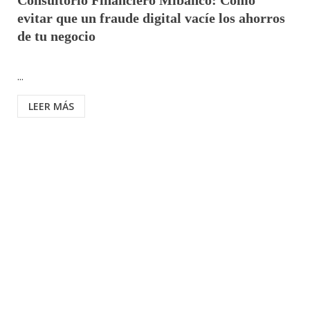
Consultorio Financiero Mibanco: Cómo
evitar que un fraude digital vacíe los ahorros
de tu negocio
...
LEER MÁS