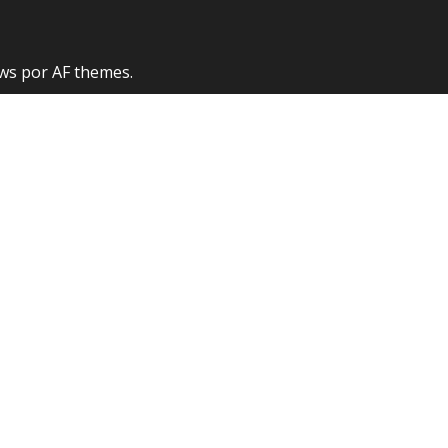
ws
por AF themes.