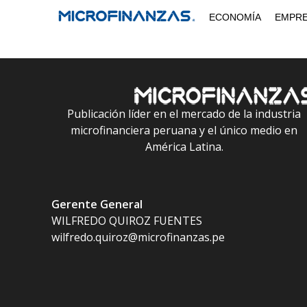
Saltar
ECONOMÍA
EMPR
al
contenido
Publicación líder en el mercado de la industria
microfinanciera peruana y el único medio en
América Latina.
Gerente General
WILFREDO QUIROZ FUENTES
wilfredo.quiroz@microfinanzas.pe