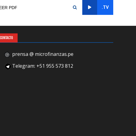
.TV
EER PDF
CONTACTO
prensa @ microfinanzas.pe
Telegram: +51 955 573 812