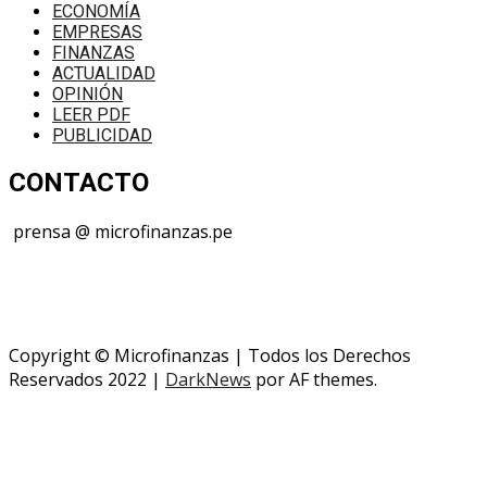
ECONOMÍA
EMPRESAS
FINANZAS
ACTUALIDAD
OPINIÓN
LEER PDF
PUBLICIDAD
CONTACTO
prensa @ microfinanzas.pe
Telegram: +51 955 573 812
Copyright © Microfinanzas | Todos los Derechos
Reservados 2022
|
DarkNews
por AF themes.