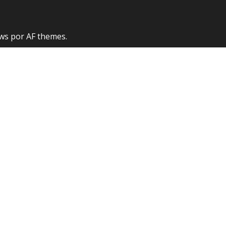
ws
por AF themes.