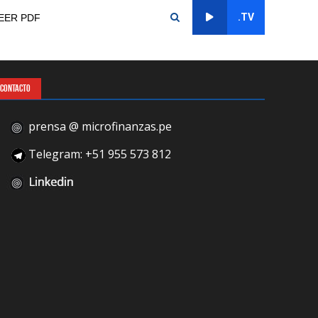
.TV
EER PDF
CONTACTO
prensa @ microfinanzas.pe
Telegram: +51 955 573 812