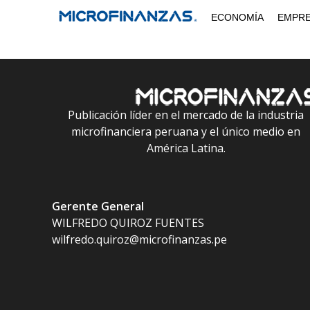
Saltar
ECONOMÍA
EMPR
al
contenido
Publicación líder en el mercado de la industria
microfinanciera peruana y el único medio en
América Latina.
Gerente General
WILFREDO QUIROZ FUENTES
wilfredo.quiroz@microfinanzas.pe