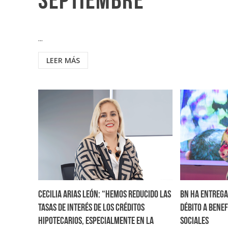
septiembre
...
LEER MÁS
Cecilia Arias León: “Hemos reducido las
BN ha entrega
tasas de interés de los créditos
débito a bene
hipotecarios, especialmente en la
sociales