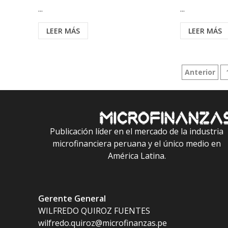
...
...
LEER MÁS
LEER MÁS
Paginaci
Anterior
de
entrada
Publicación líder en el mercado de la industria
microfinanciera peruana y el único medio en
América Latina.
Gerente General
WILFREDO QUIROZ FUENTES
wilfredo.quiroz@microfinanzas.pe