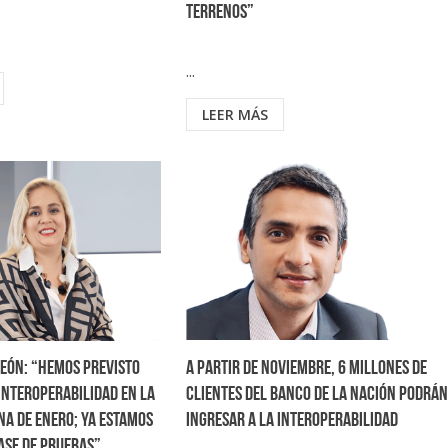
terrenos”
...
LEER MÁS
León: “Hemos previsto
A partir de noviembre, 6 millones de
 interoperabilidad en la
clientes del Banco de la Nación podrán
a de enero; ya estamos
ingresar a la interoperabilidad
fase de pruebas”