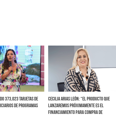
do 373,023 tarjetas de
Cecilia Arias León: “El producto que
ficiarios de programas
lanzaremos próximamente es el
financiamiento para compra de