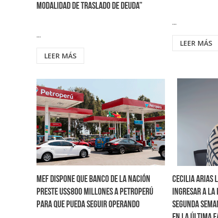
modalidad de traslado de deuda”
...
...
LEER MÁS
LEER MÁS
MEF dispone que Banco de la Nación
Cecilia Arias 
preste US$800 millones a Petroperú
ingresar a la
para que pueda seguir operando
segunda seman
en la última 