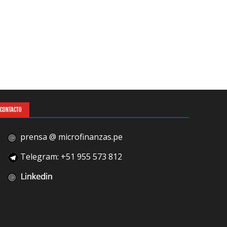
CONTACTO
prensa @ microfinanzas.pe
Telegram: +51 955 573 812