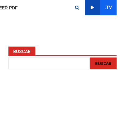
.TV
EER PDF
BUSCAR
BUSCAR