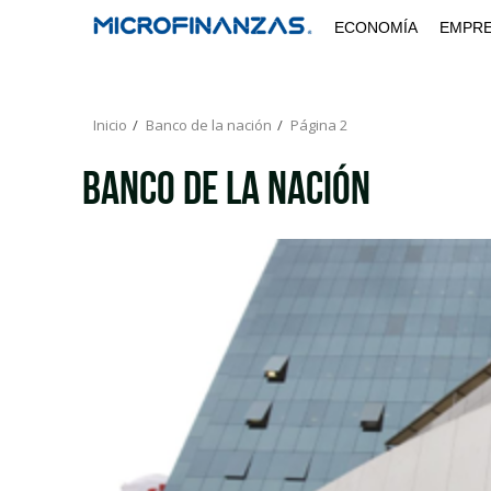
Saltar
ECONOMÍA
EMPR
al
contenido
Inicio
Banco de la nación
Página 2
Banco de la nación