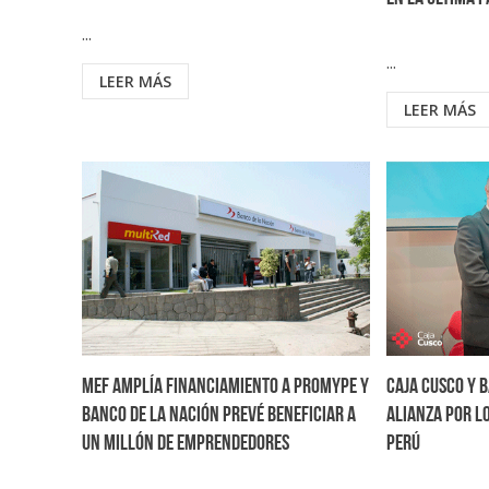
...
...
LEER MÁS
LEER MÁS
MEF amplía financiamiento a Promype y
Caja Cusco y 
Banco de la Nación prevé beneficiar a
alianza por l
un millón de emprendedores
Perú