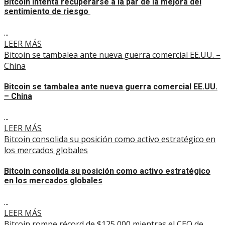
Bitcoin intenta recuperarse a la par de la mejora del
sentimiento de riesgo
...
LEER MÁS
Bitcoin se tambalea ante nueva guerra comercial EE.UU. –
China
Bitcoin se tambalea ante nueva guerra comercial EE.UU.
– China
...
LEER MÁS
Bitcoin consolida su posición como activo estratégico en
los mercados globales
Bitcoin consolida su posición como activo estratégico
en los mercados globales
...
LEER MÁS
Bitcoin rompe récord de $125,000 mientras el CEO de