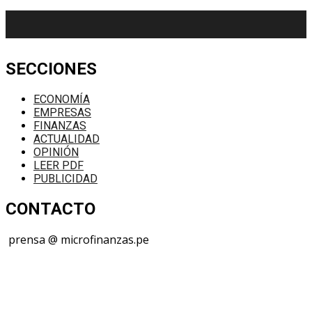
SECCIONES
ECONOMÍA
EMPRESAS
FINANZAS
ACTUALIDAD
OPINIÓN
LEER PDF
PUBLICIDAD
CONTACTO
prensa @ microfinanzas.pe
Telegram: +51 955 573 812