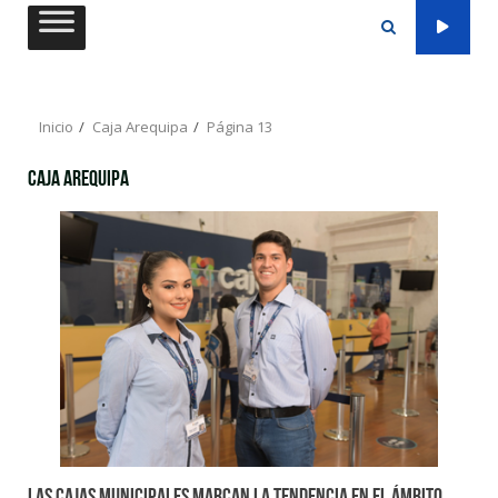
Saltar
al
contenido
Inicio
Caja Arequipa
Página 13
Caja Arequipa