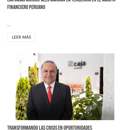
Las Cajas Municipales marcan la tendencia en el ámbito
financiero peruano
...
LEER MÁS
Transformando las crisis en oportunidades