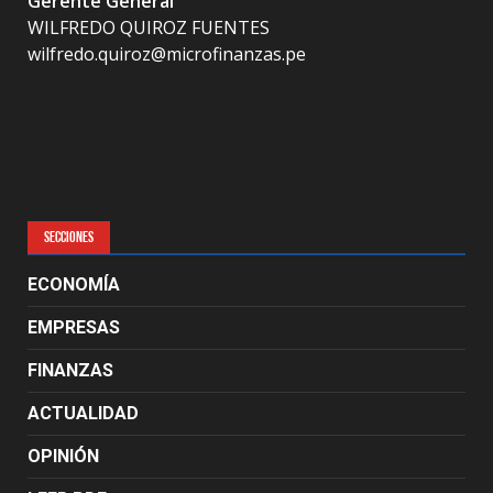
Gerente General
WILFREDO QUIROZ FUENTES
wilfredo.quiroz@microfinanzas.pe
SECCIONES
ECONOMÍA
EMPRESAS
FINANZAS
ACTUALIDAD
OPINIÓN