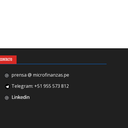
CONTACTO
prensa @ microfinanzas.pe
Telegram: +51 955 573 812