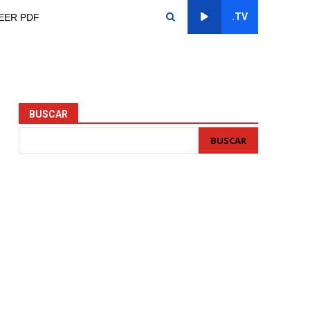
.TV
EER PDF
BUSCAR
BUSCAR