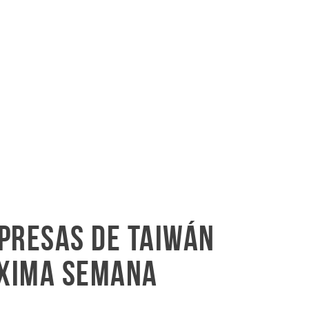
presas de Taiwán
óxima semana