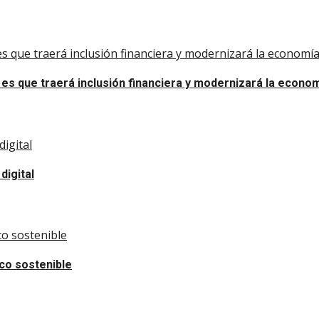
 que traerá inclusión financiera y modernizará la economía
es que traerá inclusión financiera y modernizará la econo
digital
digital
co sostenible
ico sostenible