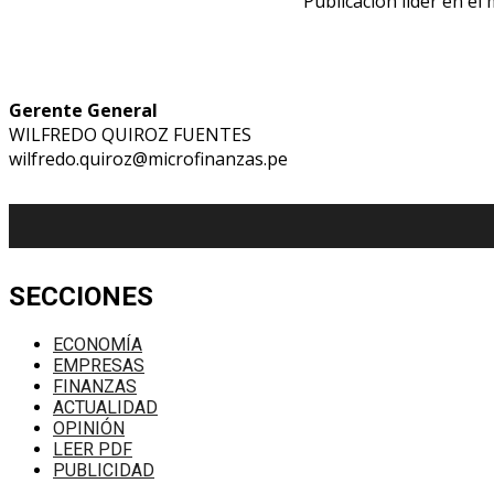
Publicación líder en el
Gerente General
WILFREDO QUIROZ FUENTES
wilfredo.quiroz@microfinanzas.pe
SECCIONES
ECONOMÍA
EMPRESAS
FINANZAS
ACTUALIDAD
OPINIÓN
LEER PDF
PUBLICIDAD