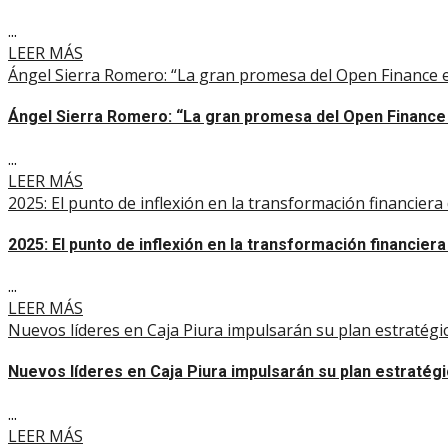
...
LEER MÁS
Ángel Sierra Romero: “La gran promesa del Open Finance es
Ángel Sierra Romero: “La gran promesa del Open Finance 
...
LEER MÁS
2025: El punto de inflexión en la transformación financiera 
2025: El punto de inflexión en la transformación financiera 
...
LEER MÁS
Nuevos líderes en Caja Piura impulsarán su plan estratégi
Nuevos líderes en Caja Piura impulsarán su plan estratég
...
LEER MÁS