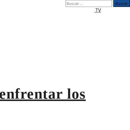
Buscar:
.TV
enfrentar los