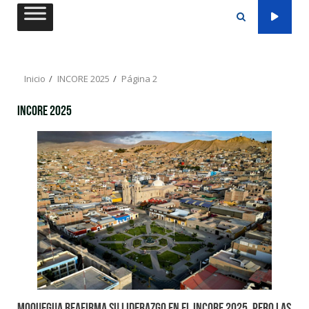
Saltar
al
contenido
Inicio
INCORE 2025
Página 2
INCORE 2025