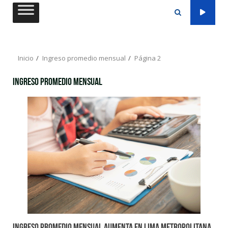
Saltar
al
contenido
Inicio
Ingreso promedio mensual
Página 2
Ingreso promedio mensual