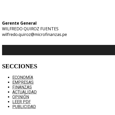
Gerente General
WILFREDO QUIROZ FUENTES
wilfredo.quiroz@microfinanzas.pe
SECCIONES
ECONOMÍA
EMPRESAS
FINANZAS
ACTUALIDAD
OPINIÓN
LEER PDF
PUBLICIDAD