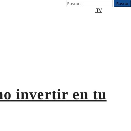
Buscar:
.TV
 invertir en tu