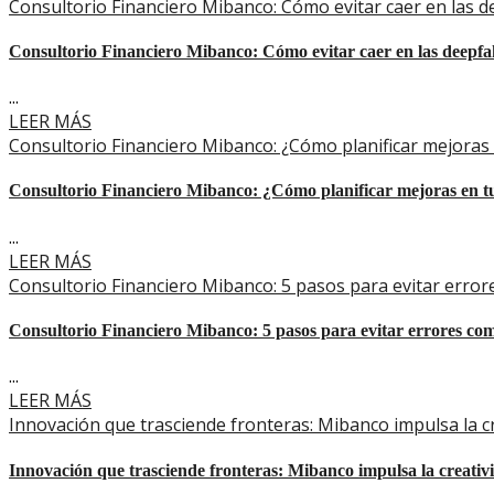
Consultorio Financiero Mibanco: Cómo evitar caer en las d
Consultorio Financiero Mibanco: Cómo evitar caer en las deepfa
...
LEER MÁS
Consultorio Financiero Mibanco: ¿Cómo planificar mejoras 
Consultorio Financiero Mibanco: ¿Cómo planificar mejoras en tu
...
LEER MÁS
Consultorio Financiero Mibanco: 5 pasos para evitar err
Consultorio Financiero Mibanco: 5 pasos para evitar errores co
...
LEER MÁS
Innovación que trasciende fronteras: Mibanco impulsa la c
Innovación que trasciende fronteras: Mibanco impulsa la creati