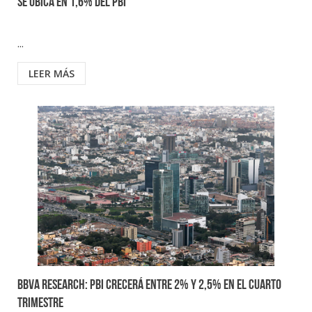
se ubica en 1,6% del PBI
...
LEER MÁS
BBVA Research: PBI crecerá entre 2% y 2,5% en el cuarto
trimestre