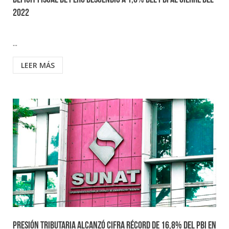
Déficit fiscal de Perú descendió a 1,6% del PBI al cierre del
2022
...
LEER MÁS
Presión tributaria alcanzó cifra récord de 16,8% del PBI en