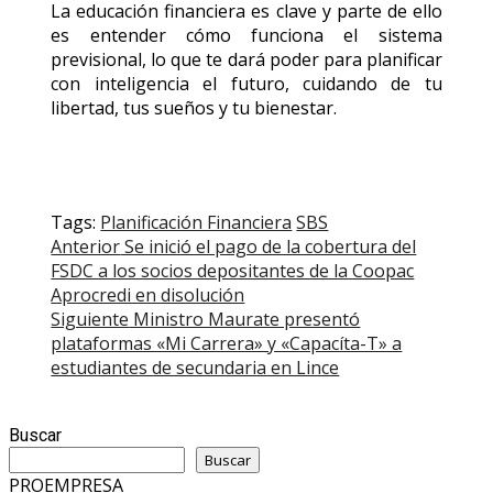
La educación financiera es clave y parte de ello
es entender cómo funciona el sistema
previsional, lo que te dará poder para planificar
con inteligencia el futuro, cuidando de tu
libertad, tus sueños y tu bienestar.
Tags:
Planificación Financiera
SBS
Post
Anterior
Se inició el pago de la cobertura del
FSDC a los socios depositantes de la Coopac
navigation
Aprocredi en disolución
Siguiente
Ministro Maurate presentó
plataformas «Mi Carrera» y «Capacíta-T» a
estudiantes de secundaria en Lince
Buscar
Buscar
PROEMPRESA