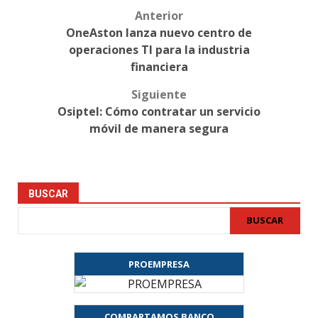
Anterior
Post
OneAston lanza nuevo centro de
navigation
operaciones TI para la industria
financiera
Siguiente
Osiptel: Cómo contratar un servicio
móvil de manera segura
BUSCAR
BUSCAR
PROEMPRESA
COMPARTAMOS BANCO