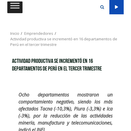
Saltar
al
contenido
Inicio
Emprendedores
Actividad productiva se incrementó en 16 departamentos de
Perú en el tercer trimestre
Actividad productiva se incrementó en 16
departamentos de Perú en el tercer trimestre
Ocho departamentos mostraron un
comportamiento negativo, siendo los más
afectados Tacna (-10,3%), Piura (-3,3%) e Ica
(-3%), por la reducción de las actividades
minería, manufactura y telecomunicaciones,
indicó el INEI.