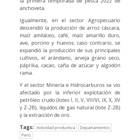
la primera temporada de pesca 2022 de
anchoveta.
Igualmente, en el sector Agropecuario
descendió la producción de arroz cáscara,
maíz amiláceo, café, maíz amarillo duro,
ave, porcino y huevos; caso contrario, se
expandió la producción de sus principales
cultivos, el arándano, arveja grano seco,
páprika, cacao, caña de azúcar y algodón
rama.
Y el sector Minería e Hidrocarburos se vio
afectado por la inferior explotación de
petróleo crudo (lotes I, II, V, VII/VI, IX, X, XV
y Z-2B), líquidos de gas natural (lote Z-2B)
y la extracción de oro.
Tags:
Actividad productiva
Departamentos
Perú