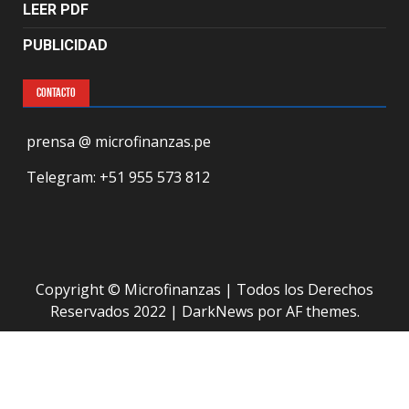
LEER PDF
PUBLICIDAD
CONTACTO
prensa @ microfinanzas.pe
Telegram: +51 955 573 812
Copyright © Microfinanzas | Todos los Derechos
Reservados 2022
|
DarkNews
por AF themes.