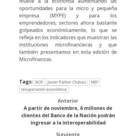
mueve a la economía aumentando las
oportunidades para la micro y pequeña
empresa (MYPE) y para los
emprendedores; sectores ahora bastante
golpeados económicamente, lo que se
refleja en los indicadores que muestran las
instituciones microfinancieras y que
también presentamos en esta edición de
Microfinanzas.
Tags:
BCR
Javier Parker Chávez
MEF
recuperación económica
Anterior
Post
A partir de noviembre, 6 millones de
navigation
clientes del Banco de la Nación podrán
ingresar a la interoperabilidad
Siguiente