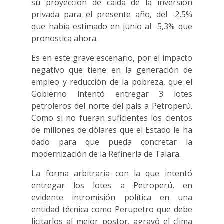
su proyección de caída de la inversión
privada para el presente año, del -2,5%
que había estimado en junio al -5,3% que
pronostica ahora.
Es en este grave escenario, por el impacto
negativo que tiene en la generación de
empleo y reducción de la pobreza, que el
Gobierno intentó entregar 3 lotes
petroleros del norte del país a Petroperú.
Como si no fueran suficientes los cientos
de millones de dólares que el Estado le ha
dado para que pueda concretar la
modernización de la Refinería de Talara.
La forma arbitraria con la que intentó
entregar los lotes a Petroperú, en
evidente intromisión política en una
entidad técnica como Perupetro que debe
licitarlos al mejor postor, agravó el clima