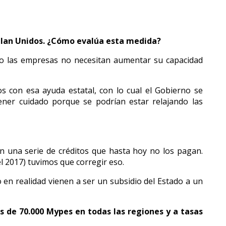
 Plan Unidos. ¿Cómo evalúa esta medida?
do las empresas no necesitan aumentar su capacidad
 con esa ayuda estatal, con lo cual el Gobierno se
ener cuidado porque se podrían estar relajando las
on una serie de créditos que hasta hoy no los pagan.
l 2017) tuvimos que corregir eso.
 en realidad vienen a ser un subsidio del Estado a un
 de 70.000 Mypes en todas las regiones y a tasas