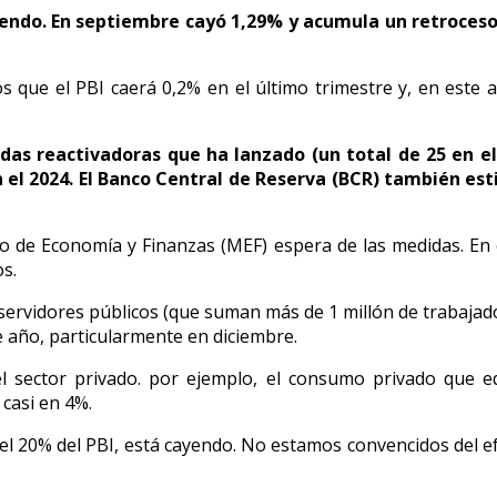
ayendo. En septiembre cayó 1,29% y acumula un retroces
emos que el PBI caerá 0,2% en el último trimestre y, en est
das reactivadoras que ha lanzado (un total de 25 en e
 el 2024. El Banco Central de Reserva (BCR) también es
rio de Economía y Finanzas (MEF) espera de las medidas. En
s.
s servidores públicos (que suman más de 1 millón de trabaja
 año, particularmente en diciembre.
 sector privado. por ejemplo, el consumo privado que e
 casi en 4%.
el 20% del PBI, está cayendo. No estamos convencidos del e