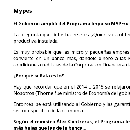
Mypes
El Gobierno amplió del Programa Impulso MYPErú d
La pregunta que debe hacerse es: ¿Quién va a obte
productiva instalada.
Es muy probable que las micro y pequeñas empresas
convierte en un banco más, dándole dinero a las M
condiciones crediticias de la Corporación Financiera de
¿Por qué señala esto?
Hay que recordar que en el 2014 o 2015 se relajaron
Nosotros (Thorne fue ministro de Economía del gobier
Entonces, se está utilizando al Gobierno y las garan
sector específico de la economía.
Según el ministro Álex Contreras, el Programa I
más bajas que las de la banca…