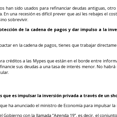
tos han sido usados para refinanciar deudas antiguas, otro t
. En una recesión es difícil prever que así les rebajes el cos
ino sobrevivir.
rotección de la cadena de pagos y dar impulso a la inve
tar en la cadena de pagos, tienes que trabajar directament
a créditos a las Mypes que están en el borde entre informal
efinancie sus deudas a una tasa de interés menor. No habrá 
ular.
os que es impulsar la inversión privada a través de un 
ue ha anunciado el ministro de Economía para impulsar la i
el Gobierno con la llamada “Agenda 19”, es decir, el conju