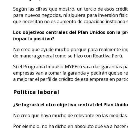
Según las cifras que mostró, un tercio de esos crédi
para nuevos negocios, ni siquiera para inversión física
que necesitan no es aumento de capacidad instalada s
Los objetivos centrales del Plan Unidos son la p
impacto positivo?
No creo que ayude mucho porque para realmente impac
de manera general como se hizo con Reactiva Perú.
Si el Programa Impulso MYPErú va a dar garantías par
empresas van a tomar la garantía y pedirán que se r
a mejorar el perfil de crédito de esa empresa en partic
Política laboral
¿Se logrará el otro objetivo central del Plan Unid
No creo que haya mucho de relevante en las medidas q
Por ejemplo, no ha dicho en absoluto qué va a hacer 