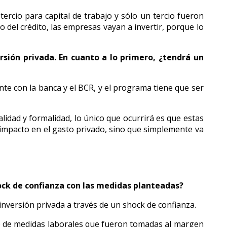
ercio para capital de trabajo y sólo un tercio fueron
to del crédito, las empresas vayan a invertir, porque lo
rsión privada. En cuanto a lo primero, ¿tendrá un
e con la banca y el BCR, y el programa tiene que ser
idad y formalidad, lo único que ocurrirá es que estas
impacto en el gasto privado, sino que simplemente va
shock de confianza con las medidas planteadas?
nversión privada a través de un shock de confianza.
nto de medidas laborales que fueron tomadas al margen