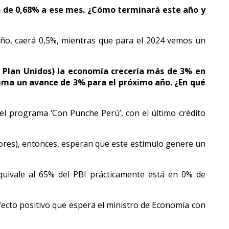
o de 0,68% a ese mes. ¿Cómo terminará este año y
e año, caerá 0,5%, mientras que para el 2024 vemos un
l Plan Unidos) la economía crecería más de 3% en
tima un avance de 3% para el próximo año. ¿En qué
 el programa ‘Con Punche Perú’, con el último crédito
dores), entonces, esperan que este estímulo genere un
quivale al 65% del PBI prácticamente está en 0% de
fecto positivo que espera el ministro de Economía con