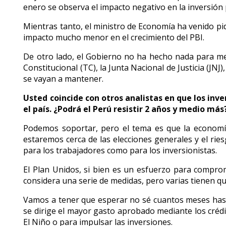
enero se observa el impacto negativo en la inversión 
Mientras tanto, el ministro de Economía ha venido pi
impacto mucho menor en el crecimiento del PBI.
De otro lado, el Gobierno no ha hecho nada para mejo
Constitucional (TC), la Junta Nacional de Justicia (JNJ
se vayan a mantener.
Usted coincide con otros analistas en que los inve
el país. ¿Podrá el Perú resistir 2 años y medio más
Podemos soportar, pero el tema es que la economía
estaremos cerca de las elecciones generales y el rie
para los trabajadores como para los inversionistas.
El Plan Unidos, si bien es un esfuerzo para comprom
considera una serie de medidas, pero varias tienen q
Vamos a tener que esperar no sé cuantos meses hasta 
se dirige el mayor gasto aprobado mediante los cré
El Niño o para impulsar las inversiones.