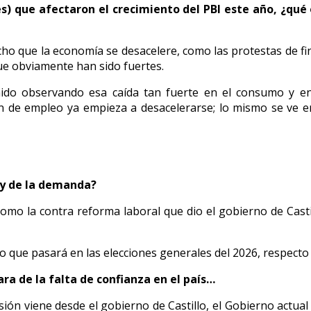
) que afectaron el crecimiento del PBI este año, ¿qué 
 que la economía se desacelere, como las protestas de fines
que obviamente han sido fuertes.
ido observando esa caída tan fuerte en el consumo y en
 de empleo ya empieza a desacelerarse; lo mismo se ve en 
I y de la demanda?
 como la contra reforma laboral que dio el gobierno de Cast
lo que pasará en las elecciones generales del 2026, respecto 
ara de la falta de confianza en el país…
ersión viene desde el gobierno de Castillo, el Gobierno actua