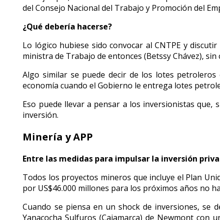
del Consejo Nacional del Trabajo y Promoción del Emp
¿Qué debería hacerse?
Lo lógico hubiese sido convocar al CNTPE y discutir
ministra de Trabajo de entonces (Betssy Chávez), sin 
Algo similar se puede decir de los lotes petrolero
economía cuando el Gobierno le entrega lotes petroler
Eso puede llevar a pensar a los inversionistas que, 
inversión.
Minería y APP
Entre las medidas para impulsar la inversión priv
Todos los proyectos mineros que incluye el Plan Unid
por US$46.000 millones para los próximos años no h
Cuando se piensa en un shock de inversiones, se de
Yanacocha Sulfuros (Cajamarca) de Newmont con una 