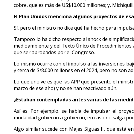
cobre, que es más de US$10.000 millones; y, Michiquil
El Plan Unidos menciona algunos proyectos de es
Sí, pero el ministro no dice qué ha hecho para impulsa
Tampoco lo ha dicho respecto al shock de simplificac
medioambiente y del Texto Único de Procedimientos A
que ser aprobados por el Congreso.
Lo mismo ocurre con el impulso a las inversiones baj
y cerca de S/8.000 millones en el 2024, pero no son ad
Lo que uno ve es que las APP que presentó el minist
marzo de ese año) y no se han reactivado aún.
¿Estaban contempladas antes varias de las medid
Así es. Por ejemplo, se habla de impulsar el proyec
modalidad gobierno a gobierno, en caso no salga por l
Algo similar sucede con Majes Siguas II, que está e