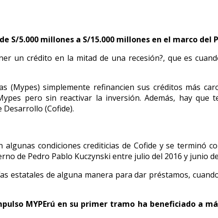
e S/5.000 millones a S/15.000 millones en el marco del
ner un crédito en la mitad de una recesión?, que es cuan
 (Mypes) simplemente refinancien sus créditos más caros
ypes pero sin reactivar la inversión. Además, hay que t
 Desarrollo (Cofide).
 algunas condiciones crediticias de Cofide y se terminó c
no de Pedro Pablo Kuczynski entre julio del 2016 y junio de
tías estatales de alguna manera para dar préstamos, cuando
mpulso MYPErú en su primer tramo ha beneficiado a más