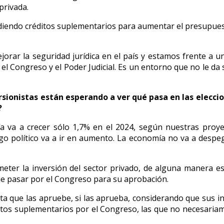
privada.
diendo créditos suplementarios para aumentar el presupuesto 
rar la seguridad jurídica en el país y estamos frente a una
), el Congreso y el Poder Judicial. Es un entorno que no le d
rsionistas están esperando a ver qué pasa en las eleccio
?
 va a crecer sólo 1,7% en el 2024, según nuestras proye
sgo político va a ir en aumento. La economía no va a despe
eter la inversión del sector privado, de alguna manera es 
ue pasar por el Congreso para su aprobación.
que las apruebe, si las aprueba, considerando que sus inter
ditos suplementarios por el Congreso, las que no necesari