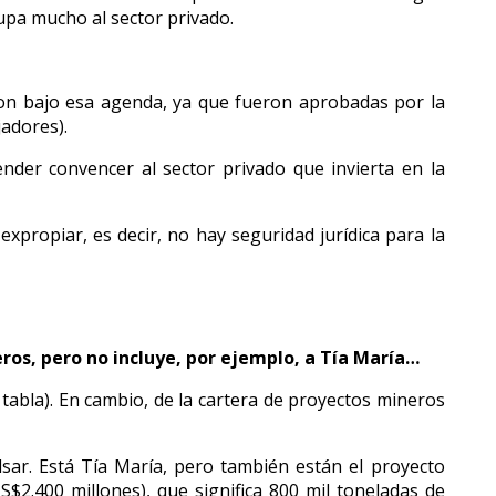
upa mucho al sector privado.
aron bajo esa agenda, ya que fueron aprobadas por la
jadores).
nder convencer al sector privado que invierta en la
xpropiar, es decir, no hay seguridad jurídica para la
eros, pero no incluye, por ejemplo, a Tía María…
tabla). En cambio, de la cartera de proyectos mineros
sar. Está Tía María, pero también están el proyecto
2.400 millones), que significa 800 mil toneladas de