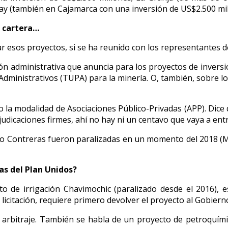
lay (también en Cajamarca con una inversión de US$2.500 mil
a cartera…
r esos proyectos, si se ha reunido con los representantes de
ión administrativa que anuncia para los proyectos de inversi
dministrativos (TUPA) para la minería. O, también, sobre lo
o la modalidad de Asociaciones Público-Privadas (APP). Dice 
judicaciones firmes, ahí no hay ni un centavo que vaya a ent
ro Contreras fueron paralizadas en un momento del 2018 (Mar
as del Plan Unidos?
to de irrigación Chavimochic (paralizado desde el 2016), 
icitación, requiere primero devolver el proyecto al Gobierno
n arbitraje. También se habla de un proyecto de petroquími