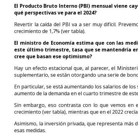
El Producto Bruto Interno (PBI) mensual viene c
qué perspectivas ve para el 2024?
Revertir la caída del PBI va a ser muy difícil. Prev
crecimiento de 1,7% (ver tabla).
El ministro de Economía estima que con las medi
este último trimestre, tasa que se mantendría en
cree que basan ese optimismo?
Hay un efecto estacional que, al parecer, el Ministe
suplementario, se están otorgando una serie de bono
En particular, se está aumentando los salarios de lo
aumento de la demanda en el cuarto trimestre de este
Sin embargo, eso contrasta con lo que vemos en el
crecimiento (ver tabla), mientras que en el 2022 crecía
Asimismo, la inversión privada, que representa más d
esas medidas.