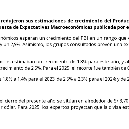
 redujeron sus estimaciones de crecimiento del Produc
cuesta de Expectativas Macroeconómicas publicada por el
conómicos esperan un crecimiento del PBI en un rango que 
 y un 2,9%. Asimismo, los grupos consultados prevén una ex
ómicos estimaban un crecimiento de 1.8% para este año, y a
ecimiento de 2.5%. Para el 2025, el recorte fue también de 
 1.8% a 1.4% para el 2023; de 2.5% a 2.3% para el 2024; y de 
 el cierre del presente año se sitúan en alrededor de S/ 3,7
or dólar. Para 2025, los expertos proyectan que la divisa e