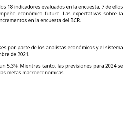
los 18 indicadores evaluados en la encuesta, 7 de ellos
empeño económico futuro. Las expectativas sobre la
incrementos en la encuesta del BCR.
eses por parte de los analistas económicos y el sistema
mbre de 2021.
un 5,3%. Mientras tanto, las previsiones para 2024 se
n las metas macroeconómicas.