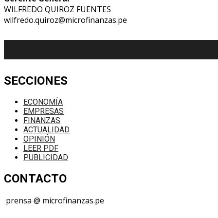
WILFREDO QUIROZ FUENTES
wilfredo.quiroz@microfinanzas.pe
SECCIONES
ECONOMÍA
EMPRESAS
FINANZAS
ACTUALIDAD
OPINIÓN
LEER PDF
PUBLICIDAD
CONTACTO
prensa @ microfinanzas.pe