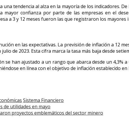
 una tendencia al alza en la mayoría de los indicadores. De 
na mayor confianza por parte de las empresas en el des
esa a 3 y 12 meses fueron las que registraron los mayores 
nución en las expectativas. La previsión de inflación a 12 m
 julio de 2023. Esta cifra marca la tasa más baja desde setie
ción se han ajustado a un rango que abarca desde un 4,3% a 
niéndose en línea con el objetivo de inflación establecido e
económicas
Sistema Financiero
es de utilidades en mayo
aron proyectos emblemáticos del sector minero