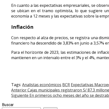
En cuanto a las expectativas empresariales, se observa
se ubican en el tramo optimista, lo que sugiere u
economía a 12 meses y las expectativas sobre la empr
Inflación
Con respecto al alza de precios, se registra una dismi
financiero ha descendido de 3,83% en junio a 3,57% en
Para el horizonte de 2023, las estimaciones de infla
mantienen en un intervalo entre el 3% y el 4%, mante
Tags:
Analistas económicos
BCR
Expectativas Macro
Post
Anterior
Cajas municipales registraron S/ 87.3 millon
Siguiente
En primeros ocho meses del año se destrab
navigation
Buscar