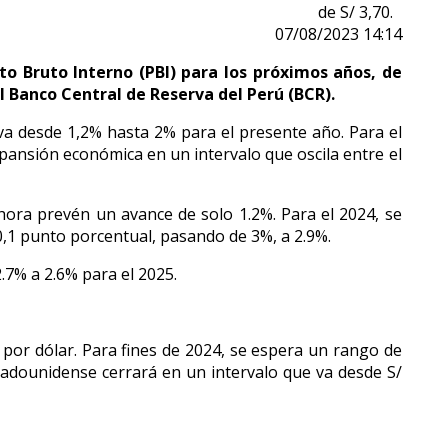
de S/ 3,70.
07/08/2023 14:14
to Bruto Interno (PBI) para los próximos años, de
 Banco Central de Reserva del Perú (BCR).
va desde 1,2% hasta 2% para el presente año. Para el
pansión económica en un intervalo que oscila entre el
hora prevén un avance de solo 1.2%. Para el 2024, se
0,1 punto porcentual, pasando de 3%, a 2.9%.
2.7% a 2.6% para el 2025.
0 por dólar. Para fines de 2024, se espera un rango de
stadounidense cerrará en un intervalo que va desde S/