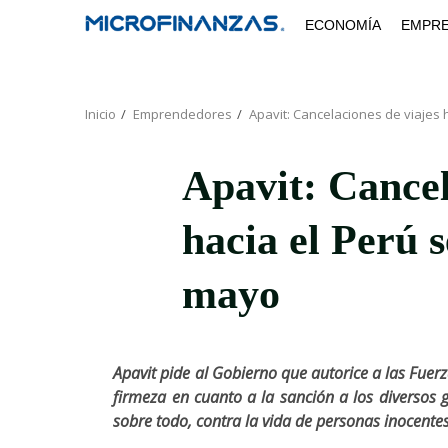
Saltar
ECONOMÍA
EMPR
al
contenido
Inicio
Emprendedores
Apavit: Cancelaciones de viajes
Apavit: Cancel
hacia el Perú 
mayo
Apavit pide al Gobierno que autorice a las Fuer
firmeza en cuanto a la sanción a los diversos 
sobre todo, contra la vida de personas inocentes