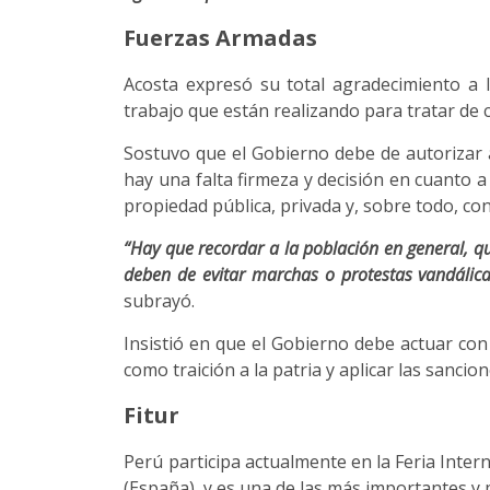
Fuerzas Armadas
Acosta expresó su total agradecimiento a l
trabajo que están realizando para tratar de 
Sostuvo que el Gobierno debe de autorizar 
hay una falta firmeza y decisión en cuanto a
propiedad pública, privada y, sobre todo, con
“Hay que recordar a la población en general, q
deben de evitar marchas o protestas vandálica
subrayó.
Insistió en que el Gobierno debe actuar con
como traición a la patria y aplicar las sanci
Fitur
Perú participa actualmente en la Feria Inter
(España), y es una de las más importantes y