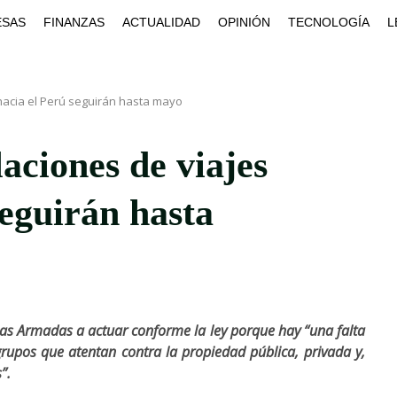
ESAS
FINANZAS
ACTUALIDAD
OPINIÓN
TECNOLOGÍA
L
 hacia el Perú seguirán hasta mayo
aciones de viajes
seguirán hasta
zas Armadas a actuar conforme la ley porque hay “una falta
grupos que atentan contra la propiedad pública, privada y,
”.