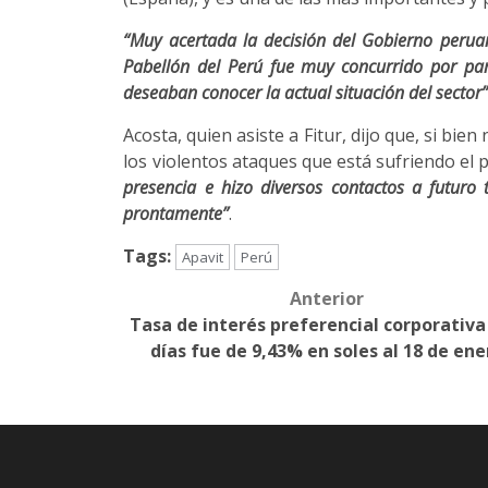
“Muy acertada la decisión del Gobierno peruan
Pabellón del Perú fue muy concurrido por part
deseaban conocer la actual situación del sector
Acosta, quien asiste a Fitur, dijo que, si bie
los violentos ataques que está sufriendo el p
presencia e hizo diversos contactos a futuro 
prontamente”
.
Tags:
Apavit
Perú
Anterior
Post
Tasa de interés preferencial corporativa
navigation
días fue de 9,43% en soles al 18 de ene