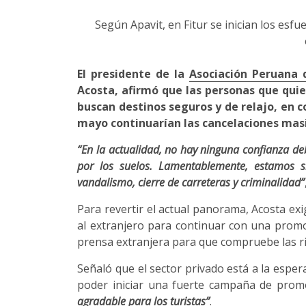
Según Apavit, en Fitur se inician los esfu
El presidente de la
Asociación Peruana 
Acosta, afirmó que las personas que quie
buscan destinos seguros y de relajo, en 
mayo continuarían las cancelaciones masiv
“En la actualidad, no hay ninguna confianza de
por los suelos. Lamentablemente, estamos s
vandalismo, cierre de carreteras y criminalidad”
Para revertir el actual panorama, Acosta exig
al extranjero para continuar con una promoc
prensa extranjera para que compruebe las riq
Señaló que el sector privado está a la espera 
poder iniciar una fuerte campaña de prom
agradable para los turistas”
.