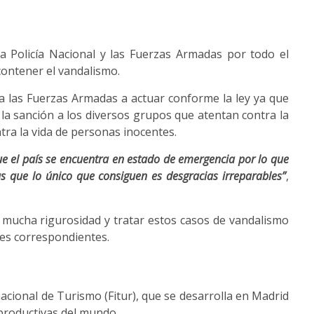
a Policía Nacional y las Fuerzas Armadas por todo el
contener el vandalismo.
a las Fuerzas Armadas a actuar conforme la ley ya que
 la sanción a los diversos grupos que atentan contra la
tra la vida de personas inocentes.
ue el país se encuentra en estado de emergencia por lo que
s que lo único que consiguen es desgracias irreparables”
,
 mucha rigurosidad y tratar estos casos de vandalismo
ones correspondientes.
nacional de Turismo (Fitur), que se desarrolla en Madrid
 productivas del mundo.