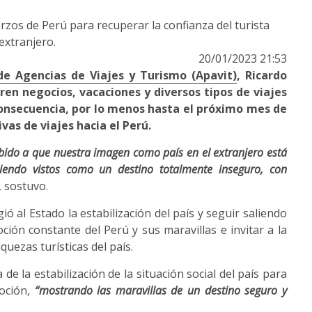
erzos de Perú para recuperar la confianza del turista
extranjero.
20/01/2023 21:53
de Agencias de Viajes y Turismo (Apavit)
, Ricardo
ren negocios, vacaciones y diversos tipos de viajes
consecuencia, por lo menos hasta el próximo mes de
as de viajes hacia el Perú.
bido a que nuestra imagen como país en el extranjero está
iendo vistos como un destino totalmente inseguro, con
, sostuvo.
ió al Estado la estabilización del país y seguir saliendo
ión constante del Perú y sus maravillas e invitar a la
uezas turísticas del país.
de la estabilización de la situación social del país para
oción,
“mostrando las maravillas de un destino seguro y