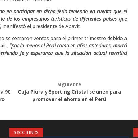
o en participar en dicha feria teniendo en cuenta que el
e de los empresarios turísticos de diferentes países que
”
, manifestó el presidente de Apavit.
n no se cerraron ventas para el primer trimestre debido a
aís,
“por lo menos el Perú como en años anteriores, marcó
teniendo fe y esperanza que la situación actual revertirá
Siguiente
 a 90
Caja Piura y Sporting Cristal se unen para
ro
promover el ahorro en el Perú
SECCIONES