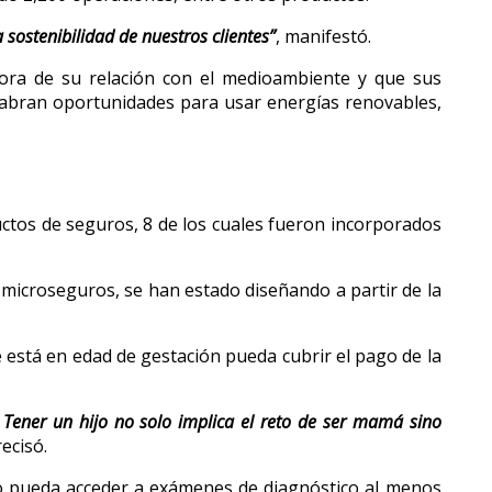
 sostenibilidad de nuestros clientes”
, manifestó.
jora de su relación con el medioambiente y que sus
 abran oportunidades para usar energías renovables,
uctos de seguros, 8 de los cuales fueron incorporados
microseguros, se han estado diseñando a partir de la
está en edad de gestación pueda cubrir el pago de la
 Tener un hijo no solo implica el reto de ser mamá sino
recisó.
io pueda acceder a exámenes de diagnóstico al menos