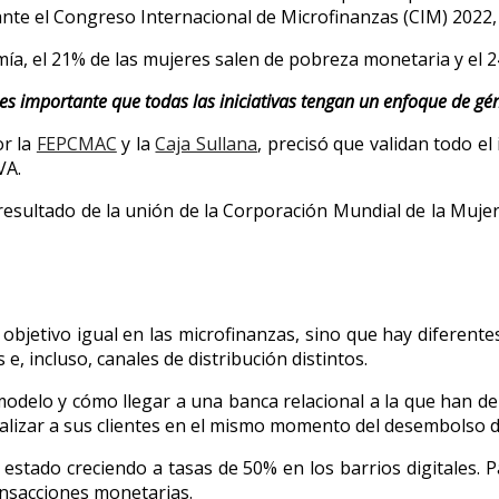
te el Congreso Internacional de Microfinanzas (CIM) 2022, r
ía, el 21% de las mujeres salen de pobreza monetaria y el 
es importante que todas las iniciativas tengan un enfoque de gén
or la
FEPCMAC
y la
Caja Sullana
, precisó que validan todo el
VA.
esultado de la unión de la Corporación Mundial de la Muje
bjetivo igual en las microfinanzas, sino que hay diferentes
e, incluso, canales de distribución distintos.
modelo y cómo llegar a una banca relacional a la que han de
alizar a sus clientes en el mismo momento del desembolso de
an estado creciendo a tasas de 50% en los barrios digitales.
ransacciones monetarias.