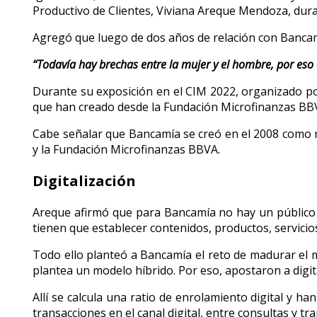
Productivo de Clientes, Viviana Areque Mendoza, duran
Agregó que luego de dos años de relación con Bancam
“Todavía hay brechas entre la mujer y el hombre, por eso 
Durante su exposición en el CIM 2022, organizado p
que han creado desde la Fundación Microfinanzas BB
Cabe señalar que Bancamía se creó en el 2008 como r
y la Fundación Microfinanzas BBVA.
Digitalización
Areque afirmó que para Bancamía no hay un público o
tienen que establecer contenidos, productos, servicios 
Todo ello planteó a Bancamía el reto de madurar el 
plantea un modelo híbrido. Por eso, apostaron a digit
Allí se calcula una ratio de enrolamiento digital y h
transacciones en el canal digital, entre consultas y t