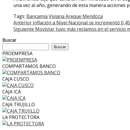
una vez al año, generando de esta manera acciones pr
Tags:
Bancamía
Viviana Areque Mendoza
Post
Anterior
Inflación a Nivel Nacional se incrementó 0,4
Siguiente
Movistar tuvo más reclamos en el servicio mó
navigation
Buscar
Buscar
PROEMPRESA
COMPARTAMOS BANCO
CAJA CUSCO
CAJA ICA
CAJA TRUJILLO
LA PROTECTORA