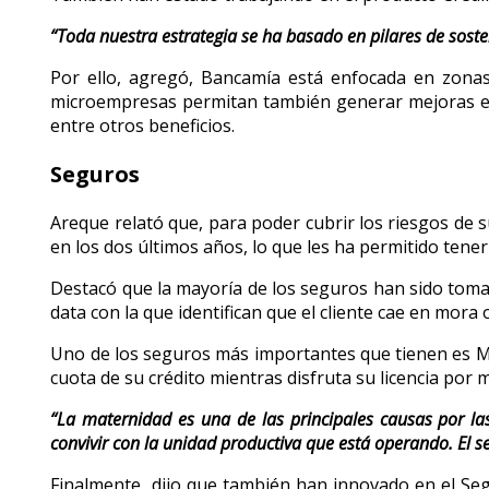
“Toda nuestra estrategia se ha basado en pilares de sosteni
Por ello, agregó, Bancamía está enfocada en zonas
microempresas permitan también generar mejoras en 
entre otros beneficios.
Seguros
Areque relató que, para poder cubrir los riesgos de 
en los dos últimos años, lo que les ha permitido tener
Destacó que la mayoría de los seguros han sido toma
data con la que identifican que el cliente cae en mora 
Uno de los seguros más importantes que tienen es Mi
cuota de su crédito mientras disfruta su licencia por 
“La maternidad es una de las principales causas por la
convivir con la unidad productiva que está operando. El s
Finalmente, dijo que también han innovado en el Se