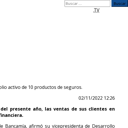
Buscar:
.TV
e sus productos
ones monetarias, afirmó su vicepresidenta de Desarrollo
olio activo de 10 productos de seguros.
02/11/2022 12:26
del presente año, las ventas de sus clientes en
inanciera.
e Bancamía, afirmó su vicepresidenta de Desarrollo