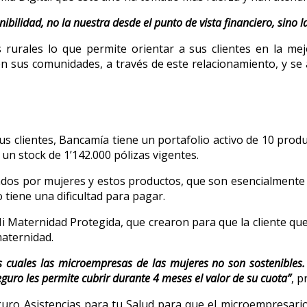
bilidad, no la nuestra desde el punto de vista financiero, sino la
 rurales lo que permite orientar a sus clientes en la me
sus comunidades, a través de este relacionamiento, y se
sus clientes, Bancamía tiene un portafolio activo de 10 prod
 un stock de 1’142.000 pólizas vigentes.
dos por mujeres y estos productos, que son esencialmente 
o tiene una dificultad para pagar.
 Maternidad Protegida, que crearon para que la cliente que 
maternidad.
s cuales las microempresas de las mujeres no son sostenibles.
eguro les permite cubrir durante 4 meses el valor de su cuota”
, p
guro Asistencias para tu Salud para que el microempresar