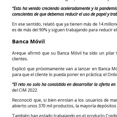
“Esto ha venido creciendo aceleradamente y la pandemia
conscientes de que debemos reducir el uso de papel y tra
En ese sentido, relató que ya tienen más de 14 millon
es de más del 90% y siguen trabajando para reducir el
Banca Móvil
Areque afirmó que su Banca Móvil ha sido un pilar 
clientes.
Explicó que próximamente van a lanzar en Banca Móvil
para que el cliente lo pueda poner en práctica; el On
“El reto no solo ha consistido en desarrollar la oferta 
del CIM 2022.
Reconoció que, si bien enrolan a los usuarios de man
abierto unos 370 mil productos, la mayoría depósito
También han estado trabajando en el producto Credim