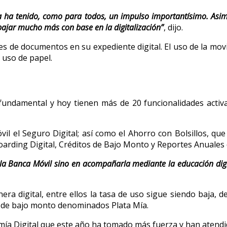
 ha tenido, como para todos, un impulso importantísimo. Asimi
bajar mucho más con base en la digitalización”
, dijo.
es de documentos en su expediente digital. El uso de la movil
 uso de papel.
fundamental y hoy tienen más de 20 funcionalidades activa
 el Seguro Digital; así como el Ahorro con Bolsillos, que 
boarding Digital, Créditos de Bajo Monto y Reportes Anuales 
en la Banca Móvil sino en acompañarla mediante la educación di
era digital, entre ellos la tasa de uso sigue siendo baja, 
s de bajo monto denominados Plata Mía.
ía Digital que este año ha tomado más fuerza y han atendi