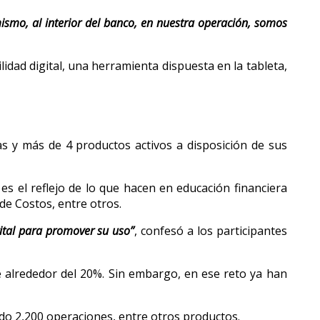
smo, al interior del banco, en nuestra operación, somos
idad digital, una herramienta dispuesta en la tableta,
s y más de 4 productos activos a disposición de sus
es el reflejo de lo que hacen en educación financiera
de Costos, entre otros.
gital para promover su uso”
, confesó a los participantes
de alrededor del 20%. Sin embargo, en ese reto ya han
do 2,200 operaciones, entre otros productos.