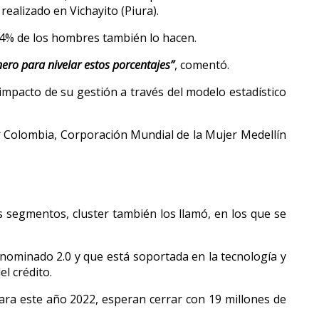
ealizado en Vichayito (Piura).
24% de los hombres también lo hacen.
ero para nivelar estos porcentajes”
, comentó.
 impacto de su gestión a través del modelo estadístico
r Colombia, Corporación Mundial de la Mujer Medellín
 segmentos, cluster también los llamó, en los que se
nominado 2.0 y que está soportada en la tecnología y
l crédito.
 Para este año 2022, esperan cerrar con 19 millones de