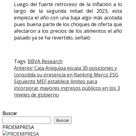
Luego del fuerte retroceso de la inflación a lo
largo de la segunda mitad del 2023, esta
empieza el año con una baja algo más acotada
pues buena parte de los choques de oferta que
afectaron a los precios de los alimentos el año
pasado ya se ha revertido, señaló.
Tags:
BBVA Research
Post
Anterior
Caja Arequipa escala 30 posiciones y
consolida su presencia en Ranking Merco ESG
navigation
Siguiente
MEF establece límites para
incorporar mayores ingresos públicos en los 3
niveles de gobierno
Buscar
Buscar
PROEMPRESA