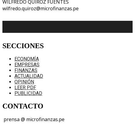
WILFREDO QUIROZ FUENTES
wilfredo.quiroz@microfinanzas.pe
SECCIONES
ECONOMÍA
EMPRESAS
FINANZAS
ACTUALIDAD
OPINIÓN
LEER PDF
PUBLICIDAD
CONTACTO
prensa @ microfinanzas.pe
Telegram: +51 955 573 812