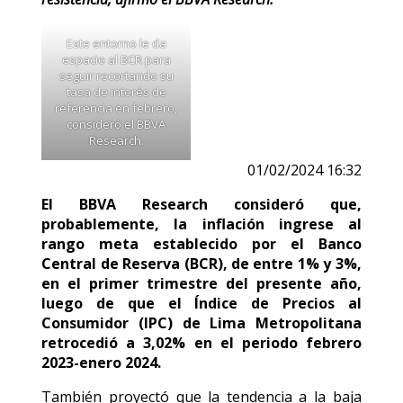
Este entorno le da
espacio al BCR para
seguir recortando su
tasa de interés de
referencia en febrero,
consideró el BBVA
Research.
01/02/2024 16:32
El BBVA Research consideró que,
probablemente, la inflación ingrese al
rango meta establecido por el Banco
Central de Reserva (BCR), de entre 1% y 3%,
en el primer trimestre del presente año,
luego de que el Índice de Precios al
Consumidor (IPC) de Lima Metropolitana
retrocedió a 3,02% en el periodo febrero
2023-enero 2024.
También proyectó que la tendencia a la baja