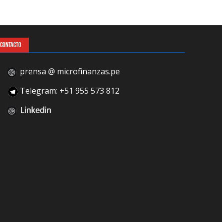
CONTACTO
prensa @ microfinanzas.pe
Telegram: +51 955 573 812