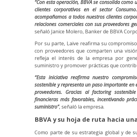
“Con esta operación, BBVA se consolida como un 
clientes corporativos en el sector Consumo.
acompañamos a todos nuestros clientes corporat
relaciones comerciales con sus proveedores ge
señaló Janice Molero, Banker de BBVA Corp
Por su parte, Laive reafirma su compromiso 
con proveedores que comparten una visión d
refleja el interés de la empresa por gen
suministro y promover prácticas que contribu
“Esta iniciativa reafirma nuestro compromis
sostenible y representa un paso importante en e
proveedores. Gracias al factoring sostenibl
financieras más favorables, incentivando prá
suministro”
, señaló la empresa.
BBVA y su hoja de ruta hacia un
Como parte de su estrategia global y de s