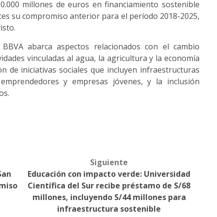
0.000 millones de euros en financiamiento sostenible
eces su compromiso anterior para el período 2018-2025,
isto.
n BBVA abarca aspectos relacionados con el cambio
ividades vinculadas al agua, la agricultura y la economía
ón de iniciativas sociales que incluyen infraestructuras
a emprendedores y empresas jóvenes, y la inclusión
os.
Siguiente
San
Educación con impacto verde: Universidad
omiso
Científica del Sur recibe préstamo de S/68
millones, incluyendo S/44 millones para
infraestructura sostenible