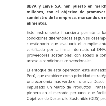
BBVA y Laive S.A. han puesto en march
millones, con el objetivo de promover
suministro de la empresa, marcando un nu
alimentos.
Este instrumento financiero permite a l
condiciones diferenciadas según su desempe
cuestionario que evaluará el cumplimie
certificado por la firma internacional DN
proveedores sostenibles, con acceso a con
acceso a condiciones convencionales.
El enfoque de esta operación está alineado
Perú, que establece como prioridad estratég
una economía más verde e inclusiva. Desde 
impulsado un Marco de Productos Transac
pionera en el mercado peruano, que facilit
Objetivos de Desarrollo Sostenible (ODS) pr