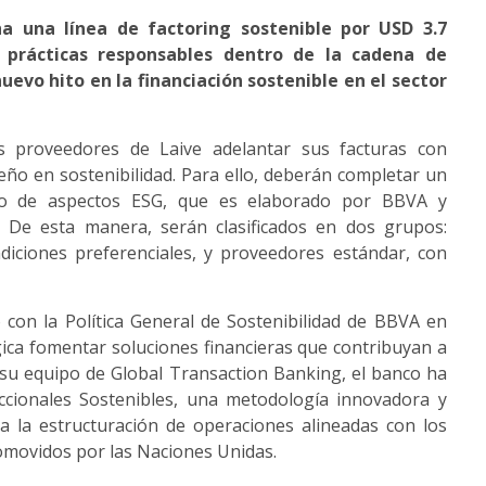
a una línea de factoring sostenible por USD 3.7
 prácticas responsables dentro de la cadena de
evo hito en la financiación sostenible en el sector
os proveedores de Laive adelantar sus facturas con
ño en sostenibilidad. Para ello, deberán completar un
nto de aspectos ESG, que es elaborado por BBVA y
V. De esta manera, serán clasificados en dos grupos:
diciones preferenciales, y proveedores estándar, con
 con la Política General de Sostenibilidad de BBVA en
ica fomentar soluciones financieras que contribuyan a
su equipo de Global Transaction Banking, el banco ha
cionales Sostenibles, una metodología innovadora y
a la estructuración de operaciones alineadas con los
omovidos por las Naciones Unidas.