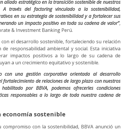
aliado estratégico en la transición sostenible de nuestros
 A través del factoring vinculado a la sostenibilidad,
ivos en su estrategia de sostenibilidad y a fortalecer sus
nerando un impacto positivo en toda su cadena de valor”
,
orate & Investment Banking Perú.
con el desarrollo sostenible, fortaleciendo su relación
e responsabilidad ambiental y social. Esta iniciativa
erar impactos positivos a lo largo de su cadena de
yan a un crecimiento equitativo y sostenible.
o con una gestión corporativa orientada al desarrollo
l fortalecimiento de relaciones de largo plazo con nuestros
e habilitado por BBVA, podemos ofrecerles condiciones
cticas responsables a lo largo de toda nuestra cadena de
a economía sostenible
u compromiso con la sostenibilidad, BBVA anunció un