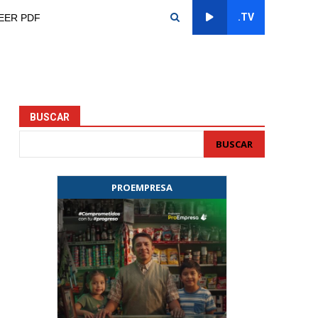
.TV
EER PDF
BUSCAR
BUSCAR
PROEMPRESA