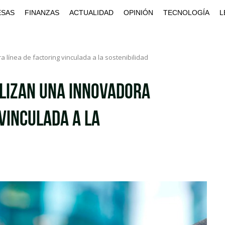
ESAS
FINANZAS
ACTUALIDAD
OPINIÓN
TECNOLOGÍA
L
 línea de factoring vinculada a la sostenibilidad
alizan una innovadora
 vinculada a la