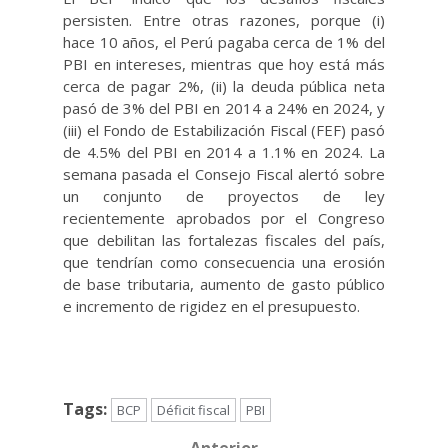
persisten. Entre otras razones, porque (i)
hace 10 años, el Perú pagaba cerca de 1% del
PBI en intereses, mientras que hoy está más
cerca de pagar 2%, (ii) la deuda pública neta
pasó de 3% del PBI en 2014 a 24% en 2024, y
(iii) el Fondo de Estabilización Fiscal (FEF) pasó
de 4.5% del PBI en 2014 a 1.1% en 2024. La
semana pasada el Consejo Fiscal alertó sobre
un conjunto de proyectos de ley
recientemente aprobados por el Congreso
que debilitan las fortalezas fiscales del país,
que tendrían como consecuencia una erosión
de base tributaria, aumento de gasto público
e incremento de rigidez en el presupuesto.
Tags:
BCP
Déficit fiscal
PBI