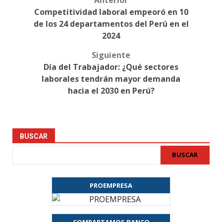
Anterior
Post
Competitividad laboral empeoró en 10
navigation
de los 24 departamentos del Perú en el
2024
Siguiente
Día del Trabajador: ¿Qué sectores
laborales tendrán mayor demanda
hacia el 2030 en Perú?
BUSCAR
BUSCAR
PROEMPRESA
COMPARTAMOS BANCO