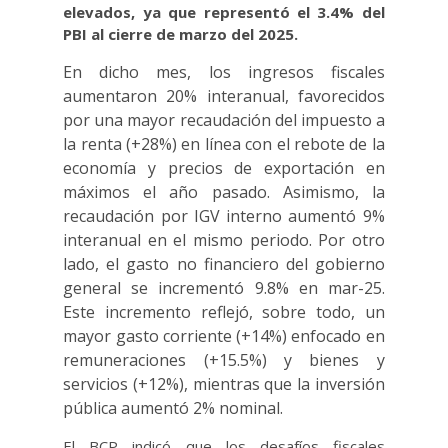
elevados, ya que representó el 3.4% del
PBI al cierre de marzo del 2025.
En dicho mes, los ingresos fiscales
aumentaron 20% interanual, favorecidos
por una mayor recaudación del impuesto a
la renta (+28%) en línea con el rebote de la
economía y precios de exportación en
máximos el año pasado. Asimismo, la
recaudación por IGV interno aumentó 9%
interanual en el mismo periodo. Por otro
lado, el gasto no financiero del gobierno
general se incrementó 9.8% en mar-25.
Este incremento reflejó, sobre todo, un
mayor gasto corriente (+14%) enfocado en
remuneraciones (+15.5%) y bienes y
servicios (+12%), mientras que la inversión
pública aumentó 2% nominal.
El BCP indicó que los desafíos fiscales