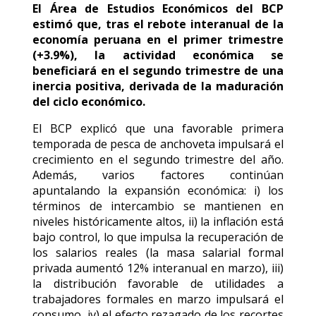
El Área de Estudios Económicos del BCP
estimó que, tras el rebote interanual de la
economía peruana en el primer trimestre
(+3.9%), la actividad económica se
beneficiará en el segundo trimestre de una
inercia positiva, derivada de la maduración
del ciclo económico.
El BCP explicó que una favorable primera
temporada de pesca de anchoveta impulsará el
crecimiento en el segundo trimestre del año.
Además, varios factores continúan
apuntalando la expansión económica: i) los
términos de intercambio se mantienen en
niveles históricamente altos, ii) la inflación está
bajo control, lo que impulsa la recuperación de
los salarios reales (la masa salarial formal
privada aumentó 12% interanual en marzo), iii)
la distribución favorable de utilidades a
trabajadores formales en marzo impulsará el
consumo, iv) el efecto rezagado de los recortes