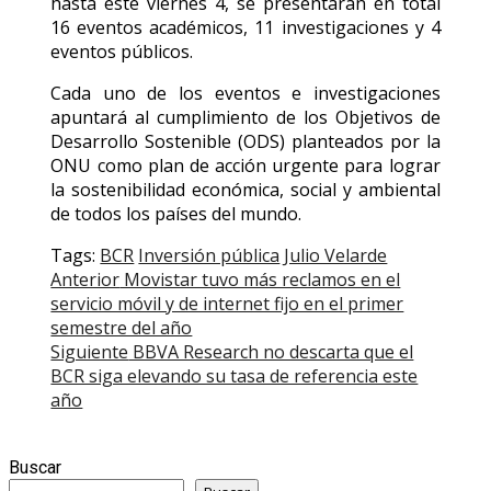
hasta este viernes 4, se presentarán en total
16 eventos académicos, 11 investigaciones y 4
eventos públicos.
Cada uno de los eventos e investigaciones
apuntará al cumplimiento de los Objetivos de
Desarrollo Sostenible (ODS) planteados por la
ONU como plan de acción urgente para lograr
la sostenibilidad económica, social y ambiental
de todos los países del mundo.
Tags:
BCR
Inversión pública
Julio Velarde
Post
Anterior
Movistar tuvo más reclamos en el
servicio móvil y de internet fijo en el primer
navigation
semestre del año
Siguiente
BBVA Research no descarta que el
BCR siga elevando su tasa de referencia este
año
Buscar