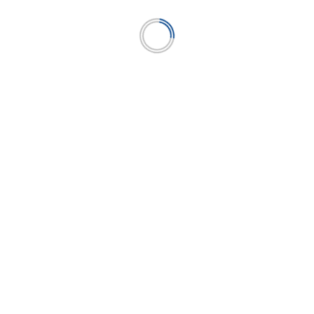
COMPARTAMOS BANCO
CAJA CUSCO
CAJA ICA
CAJA TRUJILLO
LA PROTECTORA