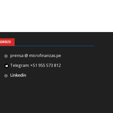
CONTACTO
prensa @ microfinanzas.pe
Telegram: +51 955 573 812