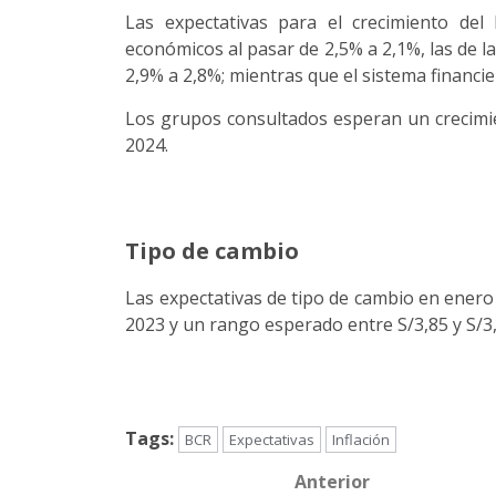
Las expectativas para el crecimiento del
económicos al pasar de 2,5% a 2,1%, las de l
2,9% a 2,8%; mientras que el sistema financi
Los grupos consultados esperan un crecimie
2024.
Tipo de cambio
Las expectativas de tipo de cambio en enero 
2023 y un rango esperado entre S/3,85 y S/3,9
Tags:
BCR
Expectativas
Inflación
Anterior
Post