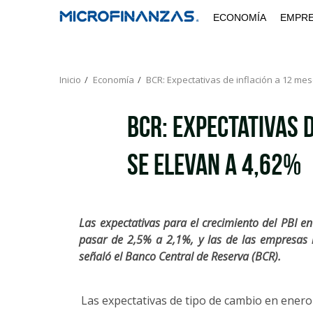
Saltar
ECONOMÍA
EMPR
al
contenido
Inicio
Economía
BCR: Expectativas de inflación a 12 me
BCR: Expectativas 
se elevan a 4,62%
Las expectativas para el crecimiento del PBI en
pasar de 2,5% a 2,1%, y las de las empresas n
señaló el Banco Central de Reserva (BCR).
Las expectativas de tipo de cambio en enero 