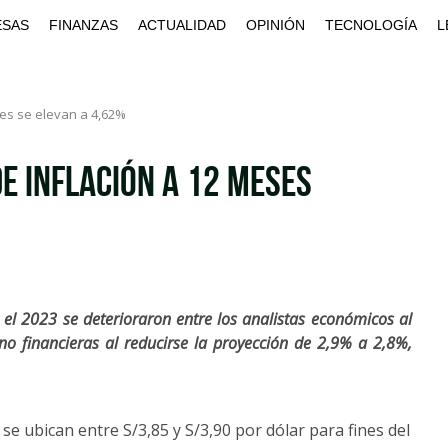
ESAS
FINANZAS
ACTUALIDAD
OPINIÓN
TECNOLOGÍA
L
ses se elevan a 4,62%
de inflación a 12 meses
 el 2023 se deterioraron entre los analistas económicos al
o financieras al reducirse la proyección de 2,9% a 2,8%,
se ubican entre S/3,85 y S/3,90 por dólar para fines del