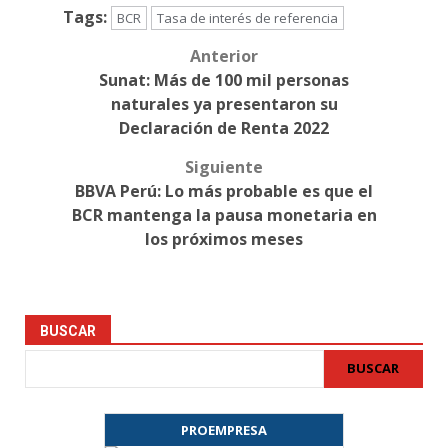
Tags:
BCR
Tasa de interés de referencia
Anterior
Post
Sunat: Más de 100 mil personas
navigation
naturales ya presentaron su
Declaración de Renta 2022
Siguiente
BBVA Perú: Lo más probable es que el
BCR mantenga la pausa monetaria en
los próximos meses
BUSCAR
BUSCAR
PROEMPRESA