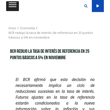
Saltar
al
contenido
Inicio
Economía
BCR redujo la tasa de interés de referencia en 25 puntos
básicos a 5% en noviembre
BCR redujo la tasa de interés de referencia en 25
puntos básicos a 5% en noviembre
El BCR afirmó que esta decisión no
necesariamente implica un ciclo de
reducciones sucesivas en la tasa de interés.
Futuros ajustes en la tasa de referencia
estarán condicionados a la nueva
información sobre la inflación y sus