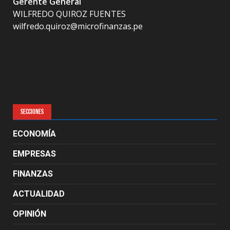
Gerente General
WILFREDO QUIROZ FUENTES
wilfredo.quiroz@microfinanzas.pe
SECCIONES
ECONOMÍA
EMPRESAS
FINANZAS
ACTUALIDAD
OPINIÓN