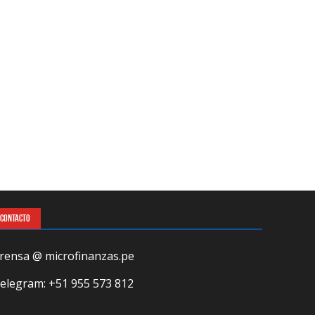
CONTACTO
rensa @ microfinanzas.pe
elegram: +51 955 573 812