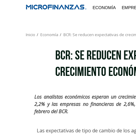
Saltar
ECONOMÍA
EMPR
al
contenido
Inicio
Economía
BCR: Se reducen expectativas de creci
BCR: Se reducen ex
crecimiento econó
Los analistas económicos esperan un crecimie
2,2% y las empresas no financieras de 2,6%,
febrero del BCR.
Las expectativas de tipo de cambio de los 