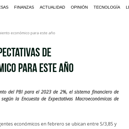
ESAS
FINANZAS
ACTUALIDAD
OPINIÓN
TECNOLOGÍA
L
miento económico para este año
pectativas de
mico para este año
nto del PBI para el 2023 de 2%, el sistema financiero de
 según la Encuesta de Expectativas Macroeconómicas de
agentes económicos en febrero se ubican entre S/3,85 y