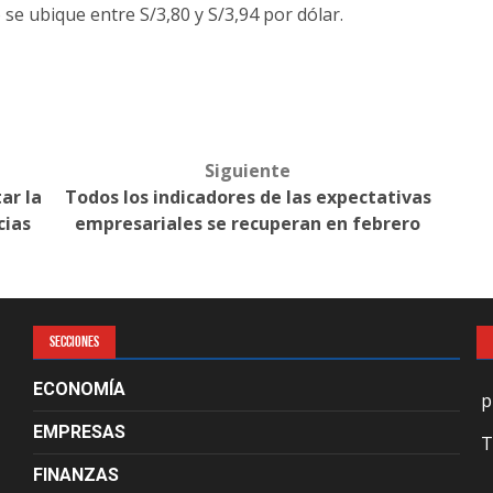
 se ubique entre S/3,80 y S/3,94 por dólar.
Siguiente
ar la
Todos los indicadores de las expectativas
cias
empresariales se recuperan en febrero
SECCIONES
ECONOMÍA
p
EMPRESAS
T
FINANZAS