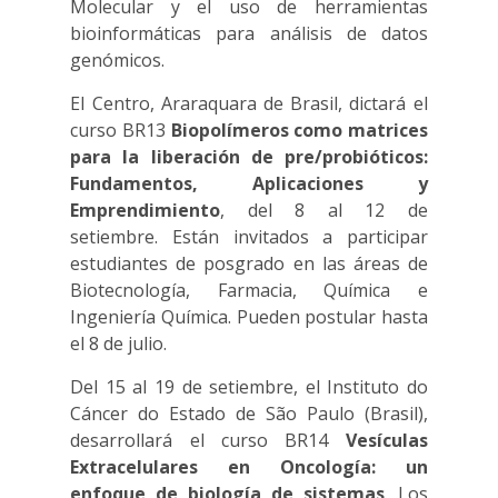
Molecular y el uso de herramientas
bioinformáticas para análisis de datos
genómicos.
El Centro, Araraquara de Brasil, dictará el
curso BR13
Biopolímeros como matrices
para la liberación de pre/probióticos:
Fundamentos, Aplicaciones y
Emprendimiento
, del 8 al 12 de
setiembre. Están invitados a participar
estudiantes de posgrado en las áreas de
Biotecnología, Farmacia, Química e
Ingeniería Química. Pueden postular hasta
el 8 de julio.
Del 15 al 19 de setiembre, el Instituto do
Cáncer do Estado de São Paulo (Brasil),
desarrollará el curso BR14
Vesículas
Extracelulares en Oncología: un
enfoque de biología de sistemas
. Los