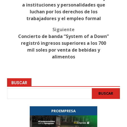
navigation
a instituciones y personalidades que
luchan por los derechos de los
trabajadores y el empleo formal
Siguiente
Concierto de banda “System of a Down”
registró ingresos superiores a los 700
mil soles por venta de bebidas y
alimentos
BUSCAR
BUSCAR
PROEMPRESA