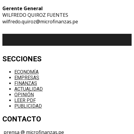
Gerente General
WILFREDO QUIROZ FUENTES
wilfredo.quiroz@microfinanzas.pe
SECCIONES
ECONOMÍA
EMPRESAS
FINANZAS
ACTUALIDAD
OPINIÓN
LEER PDF
PUBLICIDAD
CONTACTO
prensa @ microfinanzas.pe