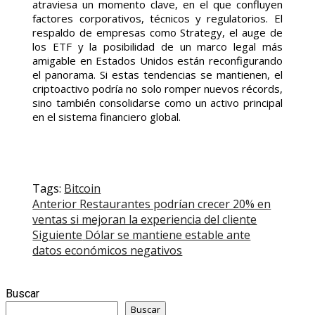
atraviesa un momento clave, en el que confluyen
factores corporativos, técnicos y regulatorios. El
respaldo de empresas como Strategy, el auge de
los ETF y la posibilidad de un marco legal más
amigable en Estados Unidos están reconfigurando
el panorama. Si estas tendencias se mantienen, el
criptoactivo podría no solo romper nuevos récords,
sino también consolidarse como un activo principal
en el sistema financiero global.
Tags:
Bitcoin
Post
Anterior
Restaurantes podrían crecer 20% en
ventas si mejoran la experiencia del cliente
navigation
Siguiente
Dólar se mantiene estable ante
datos económicos negativos
Buscar
Buscar