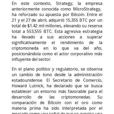
En este contexto, Strategy, la empresa
anteriormente conocida como MicroStrategy,
ha reforzado su apuesta por Bitcoin. Entre el
21 y el 27 de abril, adquirió 15,355 BTC por un
total de $1.42 mil millones, elevando su reserva
total a 553,555 BTC. Esta agresiva estrategia
ha llevado a sus acciones a superar
significativamente el rendimiento de la
criptomoneda en lo que va del año,
posicionándola como el actor corporativo más
influyente del sector.
En el plano político y regulatorio, se observa
un cambio de tono desde la administración
estadounidense. El Secretario de Comercio,
Howard Lutnick, ha declarado que se busca
establecer un entorno más favorable para el
desarrollo de las criptomonedas. Su
comparación de Bitcoin con el oro como
materia prima ha sido interpretada por el
mercado como una señal de que se avecina una