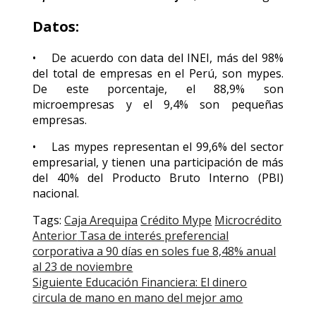
Datos:
• De acuerdo con data del INEI, más del 98%
del total de empresas en el Perú, son mypes.
De este porcentaje, el 88,9% son
microempresas y el 9,4% son pequeñas
empresas.
• Las mypes representan el 99,6% del sector
empresarial, y tienen una participación de más
del 40% del Producto Bruto Interno (PBI)
nacional.
Tags:
Caja Arequipa
Crédito Mype
Microcrédito
Post
Anterior
Tasa de interés preferencial
corporativa a 90 días en soles fue 8,48% anual
navigation
al 23 de noviembre
Siguiente
Educación Financiera: El dinero
circula de mano en mano del mejor amo