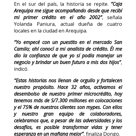
En el sur del país, la historia se repite.
“Caja
Arequipa me sigue acompañando desde que recibí
mi primer crédito en el año 2002”
, señala
Yolanda Paniura, actual dueña de cuatro
locales en la ciudad en Arequipa.
“Yo empecé con un puestito en el mercado San
Camilo; ahí conocí a mi analista de crédito. Él me
dio la confianza de que yo sí podía manejar un
negocio y brindar un buen futuro a mis dos hijos”
,
indicó.
“Estas historias nos llenan de orgullo y fortalecen
nuestro propósito. Hace 32 años, activamos el
desembolso de nuestro primer microcrédito, hoy
tenemos más de S/7.300 millones en colocaciones
y el 75% de nuestros clientes son mypes. Con ellos
y nuestro gran equipo de colaboradores,
celebramos que, a pesar de las adversidades y los
desafíos, es posible transformar vidas y tener
esperanza en un mañana mejor”
, finaliza Dongo.