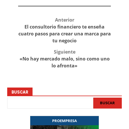
Anterior
Post
El consultorio financiero te enseña
navigation
cuatro pasos para crear una marca para
tu negocio
Siguiente
«No hay mercado malo, sino como uno
lo afronta»
BUSCAR
BUSCAR
PROEMPRESA