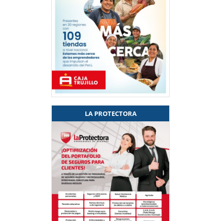
LA PROTECTORA