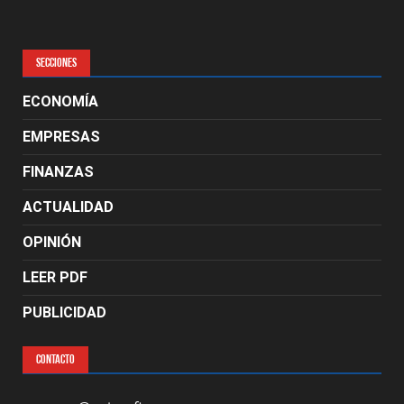
SECCIONES
ECONOMÍA
EMPRESAS
FINANZAS
ACTUALIDAD
OPINIÓN
LEER PDF
PUBLICIDAD
CONTACTO