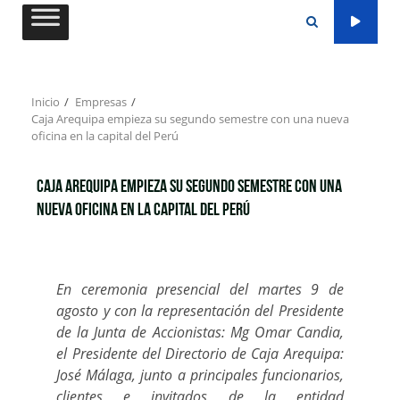
Saltar
al
contenido
Inicio
Empresas
Caja Arequipa empieza su segundo semestre con una nueva
oficina en la capital del Perú
Caja Arequipa empieza su segundo semestre con una
nueva oficina en la capital del Perú
En ceremonia presencial del martes 9 de
agosto y con la representación del Presidente
de la Junta de Accionistas: Mg Omar Candia,
el Presidente del Directorio de Caja Arequipa:
José Málaga, junto a principales funcionarios,
clientes e invitados de la entidad