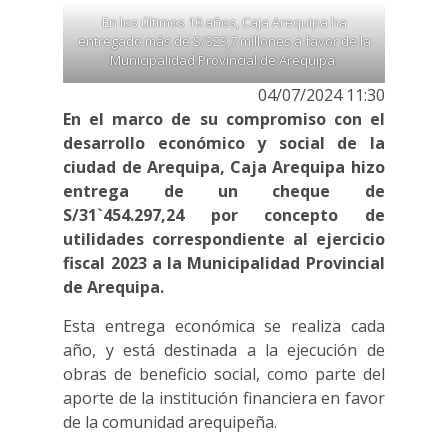
En los últimos 10 años, Caja Arequipa ha
entregado más de S/323,7 millones a favor de la
Municipalidad Provincial de Arequipa.
04/07/2024 11:30
En el marco de su compromiso con el
desarrollo económico y social de la
ciudad de Arequipa, Caja Arequipa hizo
entrega de un cheque de
S/31`454.297,24 por concepto de
utilidades correspondiente al ejercicio
fiscal 2023 a la Municipalidad Provincial
de Arequipa.
Esta entrega económica se realiza cada
año, y está destinada a la ejecución de
obras de beneficio social, como parte del
aporte de la institución financiera en favor
de la comunidad arequipeña.