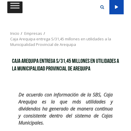
Saltar
al
contenido
Inicio
Empresas
Caja Arequipa entrega S/31,45 millones en utilidades a la
Municipalidad Provincial de Arequipa
Caja Arequipa entrega S/31,45 millones en utilidades a
la Municipalidad Provincial de Arequipa
De acuerdo con información de la SBS, Caja
Arequipa es la que más utilidades y
dividendos ha generado de manera continua
y consistente dentro del sistema de Cajas
Municipales.