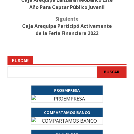
Caja Arequipa Lanzará Neobanco Este
navigation
Año Para Captar Público Juvenil
Siguiente
Caja Arequipa Participó Activamente
de la Feria Financiera 2022
BUSCAR
BUSCAR
PROEMPRESA
COMPARTAMOS BANCO