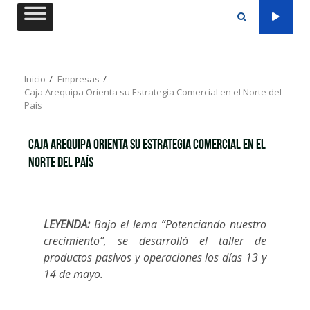
Saltar
al
contenido
Inicio
Empresas
Caja Arequipa Orienta su Estrategia Comercial en el Norte del
País
Caja Arequipa Orienta su Estrategia Comercial en el
Norte del País
LEYENDA:
Bajo el lema “Potenciando nuestro
crecimiento”, se desarrolló el taller de
productos pasivos y operaciones los días 13 y
14 de mayo.