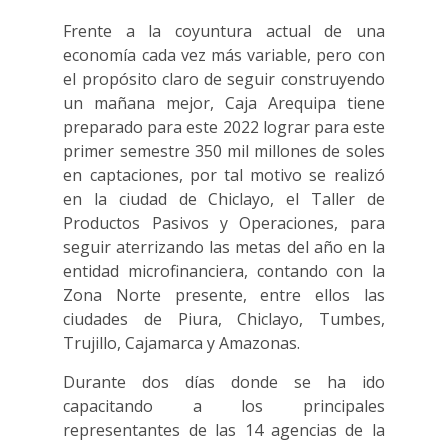
Frente a la coyuntura actual de una
economía cada vez más variable, pero con
el propósito claro de seguir construyendo
un mañana mejor, Caja Arequipa tiene
preparado para este 2022 lograr para este
primer semestre 350 mil millones de soles
en captaciones, por tal motivo se realizó
en la ciudad de Chiclayo, el Taller de
Productos Pasivos y Operaciones, para
seguir aterrizando las metas del año en la
entidad microfinanciera, contando con la
Zona Norte presente, entre ellos las
ciudades de Piura, Chiclayo, Tumbes,
Trujillo, Cajamarca y Amazonas.
Durante dos días donde se ha ido
capacitando a los principales
representantes de las 14 agencias de la