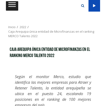
Saltar
al
contenido
Inicio
2022
Caja Arequipa única entidad de Microfinanzas en el ranking
MERCO Talento 2022
Caja Arequipa única entidad de Microfinanzas en el
ranking MERCO Talento 2022
Según el monitor Merco, estudio que
identifica las mejores empresas para Atraer y
Retener Talento, la entidad arequipeña se
ubica en el puesto 24, escalando 19
posiciones en el ranking de 100 mejores
empresas del país.