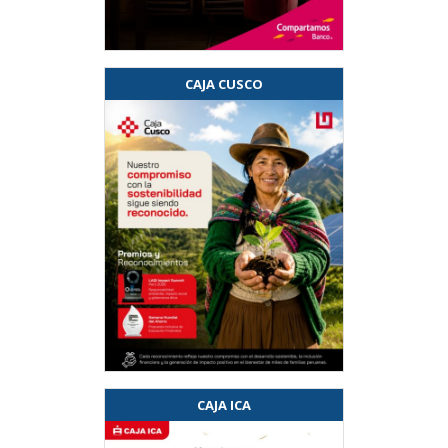
CAJA CUSCO
CAJA ICA