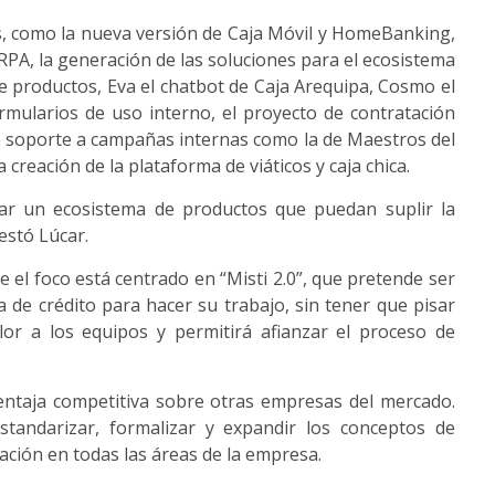
s, como la nueva versión de Caja Móvil y HomeBanking,
PA, la generación de las soluciones para el ecosistema
e productos, Eva el chatbot de Caja Arequipa, Cosmo el
rmularios de uso interno, el proyecto de contratación
 de soporte a campañas internas como la de Maestros del
 creación de la plataforma de viáticos y caja chica.
ar un ecosistema de productos que puedan suplir la
estó Lúcar.
 el foco está centrado en “Misti 2.0”, que pretende ser
a de crédito para hacer su trabajo, sin tener que pisar
or a los equipos y permitirá afianzar el proceso de
ntaja competitiva sobre otras empresas del mercado.
tandarizar, formalizar y expandir los conceptos de
ación en todas las áreas de la empresa.