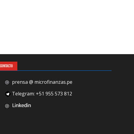
CONTACTO
prensa @ microfinanzas.pe
Telegram: +51 955 573 812