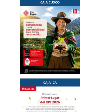
CAJA CUSCO
CAJA ICA