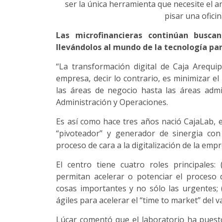
ser la única herramienta que necesite el an
pisar una ofici
Las microfinancieras continúan busca
llevándolos al mundo de la tecnología par
“La transformación digital de Caja Arequi
empresa, decir lo contrario, es minimizar 
las áreas de negocio hasta las áreas admin
Administración y Operaciones.
Es así como hace tres años nació CajaLab, e
“pivoteador” y generador de sinergia con
proceso de cara a la digitalización de la emp
El centro tiene cuatro roles principales: (
permitan acelerar o potenciar el proceso d
cosas importantes y no sólo las urgentes; (i
ágiles para acelerar el “time to market” del va
Lúcar comentó que el laboratorio ha puest