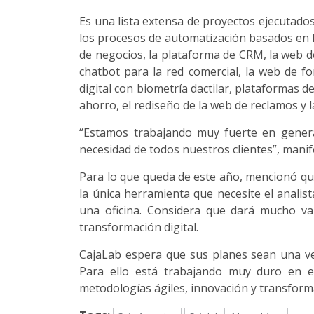
Es una lista extensa de proyectos ejecutado
los procesos de automatización basados en R
de negocios, la plataforma de CRM, la web d
chatbot para la red comercial, la web de fo
digital con biometría dactilar, plataformas
ahorro, el rediseño de la web de reclamos y la
“Estamos trabajando muy fuerte en gener
necesidad de todos nuestros clientes”, manif
Para lo que queda de este año, mencionó que
la única herramienta que necesite el analist
una oficina. Considera que dará mucho val
transformación digital.
CajaLab espera que sus planes sean una ve
Para ello está trabajando muy duro en es
metodologías ágiles, innovación y transform