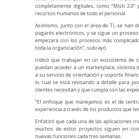
completamente digitales, como “Misti 2.0” 
recursos humanos de todo el personal.
Asimismo, junto con el área de TI, se han de
pagarés electrónicos, y se sigue un proces
empezará con los procesos más complicados
toda la organización”, subrayó.
Indicó que trabajan en un ecosistema de so
puedan acceder a un marketplace, sistema 
a su servicio de orientación y soporte fina
lo cual se está revisando a detalle para p
clientes necesitan y que cumpla con las expec
“El enfoque que manejamos es el de centra
experiencia a través de los productos que te
Enfatizó que cada una de las aplicaciones c
muchos de estos proyectos siguen en con
nuevas funciones cada tres semanas.