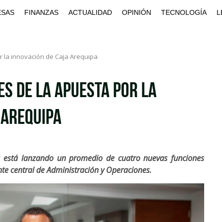
ESAS
FINANZAS
ACTUALIDAD
OPINIÓN
TECNOLOGÍA
L
r la innovación de Caja Arequipa
es de la apuesta por la
 Arequipa
pa está lanzando un promedio de cuatro nuevas funciones
nte central de Administración y Operaciones.