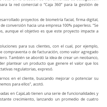
para la red comercial o “Caja 360” para la gestión de
sarrollado proyectos de biometría facial, firma digital,
o de conversión hacia una empresa 100% paperless. “Se
, aunque el objetivo es que este proyecto impacte a
luciones para sus clientes, con el cual, por ejemplo,
de compraventa o de facturación, como valor agregado
nciero. También se abordó la idea de crear un neobanco,
oder plantear un producto que genere el valor que los
tativas regulatorias, expresó.
rnos en el cliente, buscando mejorar o potenciar su
nemos para ellos”, acotó.
readas en CajaLab tienen una serie de funcionalidades y
stante crecimiento, lanzando un promedio de cuatro