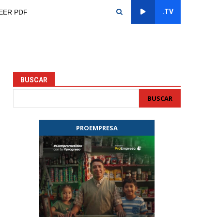
.TV
EER PDF
BUSCAR
BUSCAR
PROEMPRESA