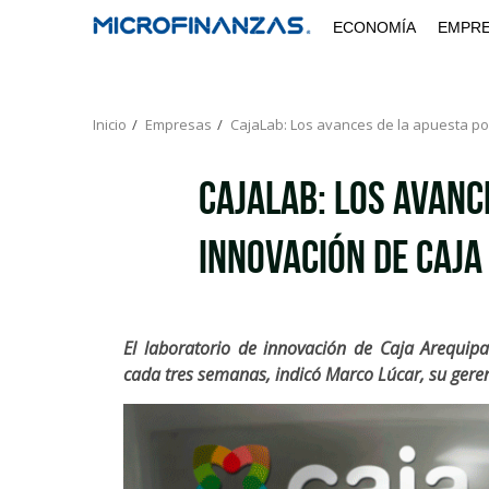
Saltar
ECONOMÍA
EMPR
al
contenido
Inicio
Empresas
CajaLab: Los avances de la apuesta po
CajaLab: Los avanc
innovación de Caja
El laboratorio de innovación de Caja Arequi
cada tres semanas, indicó Marco Lúcar, su gere