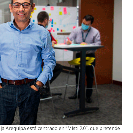
aja Arequipa está centrado en “Misti 2.0”, que pretende