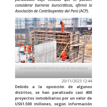
considerar barreras burocráticas, afirmó la
Asociación de Contribuyentes del Perú (ACP).
La inversión inmobiliaria es uno de los motores
que puede mejorar la economía del país.
20/11/2023 12:44
Debido a la oposición de algunos
distritos, se han paralizado casi 400
proyectos inmobiliarios por un valor de
US$1.500 millones, según información