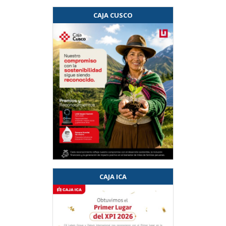
CAJA CUSCO
CAJA ICA