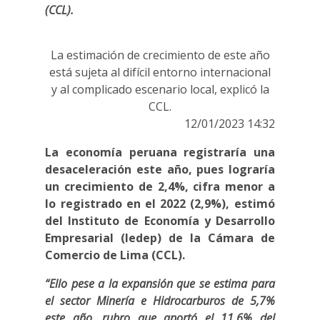
(CCL).
La estimación de crecimiento de este año
está sujeta al difícil entorno internacional
y al complicado escenario local, explicó la
CCL.
12/01/2023 14:32
La economía peruana registraría una
desaceleración este año, pues lograría
un crecimiento de 2,4%, cifra menor a
lo registrado en el 2022 (2,9%), estimó
del Instituto de Economía y Desarrollo
Empresarial (Iedep) de la Cámara de
Comercio de Lima (CCL).
“Ello pese a la expansión que se estima para
el sector Minería e Hidrocarburos de 5,7%
este año, rubro que aportó el 11,6% del