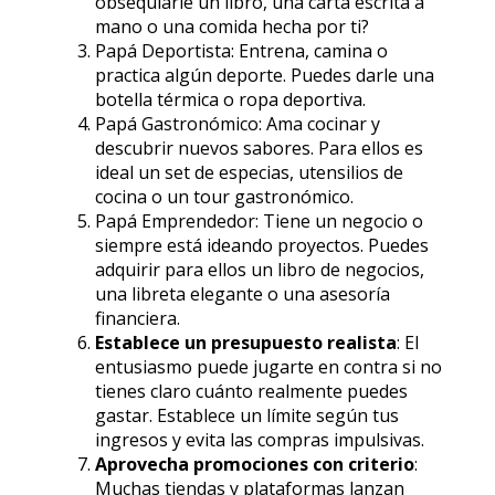
obsequiarle un libro, una carta escrita a
mano o una comida hecha por ti?
Papá Deportista: Entrena, camina o
practica algún deporte. Puedes darle una
botella térmica o ropa deportiva.
Papá Gastronómico: Ama cocinar y
descubrir nuevos sabores. Para ellos es
ideal un set de especias, utensilios de
cocina o un tour gastronómico.
Papá Emprendedor: Tiene un negocio o
siempre está ideando proyectos. Puedes
adquirir para ellos un libro de negocios,
una libreta elegante o una asesoría
financiera.
Establece un presupuesto realista
: El
entusiasmo puede jugarte en contra si no
tienes claro cuánto realmente puedes
gastar. Establece un límite según tus
ingresos y evita las compras impulsivas.
Aprovecha promociones con criterio
:
Muchas tiendas y plataformas lanzan