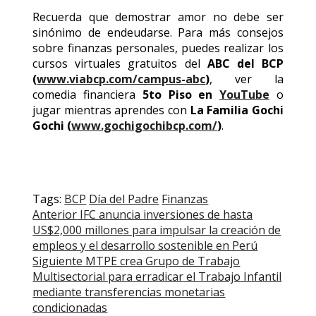
Recuerda que demostrar amor no debe ser
sinónimo de endeudarse. Para más consejos
sobre finanzas personales, puedes realizar los
cursos virtuales gratuitos del
ABC del BCP
(
www.viabcp.com/campus-abc
)
, ver la
comedia financiera
5to Piso en
YouTube
o
jugar mientras aprendes con
La Familia Gochi
Gochi (
www.gochigochibcp.com/
)
.
Tags:
BCP
Día del Padre
Finanzas
Post
Anterior
IFC anuncia inversiones de hasta
US$2,000 millones para impulsar la creación de
navigation
empleos y el desarrollo sostenible en Perú
Siguiente
MTPE crea Grupo de Trabajo
Multisectorial para erradicar el Trabajo Infantil
mediante transferencias monetarias
condicionadas