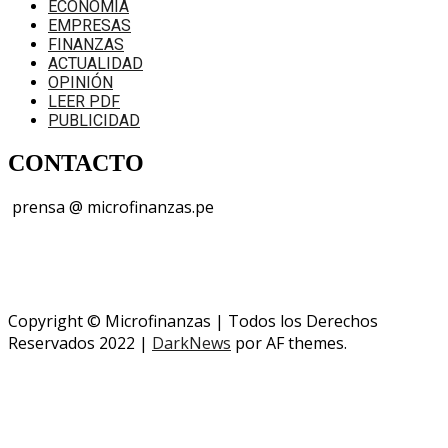
ECONOMÍA
EMPRESAS
FINANZAS
ACTUALIDAD
OPINIÓN
LEER PDF
PUBLICIDAD
CONTACTO
prensa @ microfinanzas.pe
Telegram: +51 955 573 812
Copyright © Microfinanzas | Todos los Derechos
Reservados 2022
|
DarkNews
por AF themes.