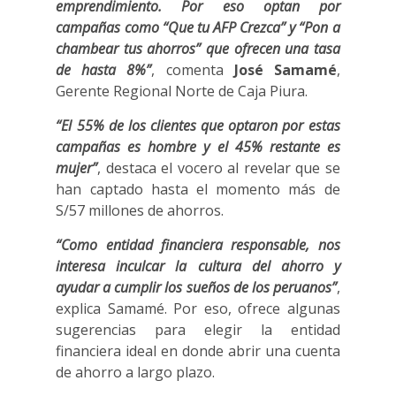
emprendimiento. Por eso optan por
campañas como “Que tu AFP Crezca” y “Pon a
chambear tus ahorros” que ofrecen una tasa
de hasta 8%”
, comenta
José Samamé
,
Gerente Regional Norte de Caja Piura.
“El 55% de los clientes que optaron por estas
campañas es hombre y el 45% restante es
mujer”
, destaca el vocero al revelar que se
han captado hasta el momento más de
S/57 millones de ahorros.
“Como entidad financiera responsable, nos
interesa inculcar la cultura del ahorro y
ayudar a cumplir los sueños de los peruanos”
,
explica Samamé. Por eso, ofrece algunas
sugerencias para elegir la entidad
financiera ideal en donde abrir una cuenta
de ahorro a largo plazo.