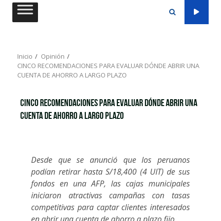
Saltar
al
contenido
Inicio
Opinión
CINCO RECOMENDACIONES PARA EVALUAR DÓNDE ABRIR UNA
CUENTA DE AHORRO A LARGO PLAZO
CINCO RECOMENDACIONES PARA EVALUAR DÓNDE ABRIR UNA
CUENTA DE AHORRO A LARGO PLAZO
Desde que se anunció que los peruanos
podían retirar hasta S/18,400 (4 UIT) de sus
fondos en una AFP, las cajas municipales
iniciaron atractivas campañas con tasas
competitivas para captar clientes interesados
en abrir una cuenta de ahorro a plazo fijo.