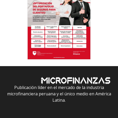
Publicación líder en el mercado de la industria
microfinanciera peruana y el único medio en América
Latina.