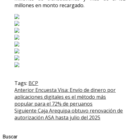
millones en monto recargado.
Tags:
BCP
Post
Anterior
Encuesta Visa: Envío de dinero por
aplicaciones digitales es el método más
navigation
popular para el 72% de peruanos
Siguiente
Caja Arequipa obtuvo renovación de
autorización ASA hasta julio del 2025
Buscar