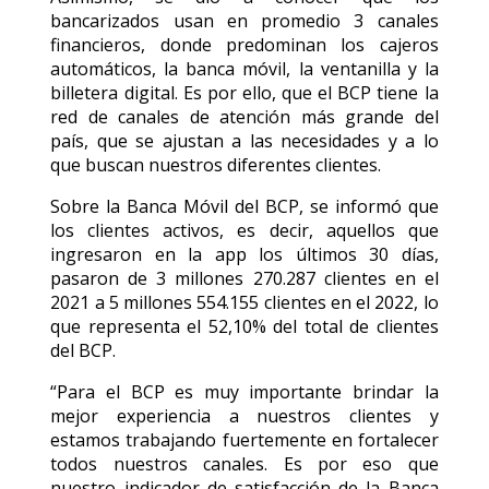
bancarizados usan en promedio 3 canales
financieros, donde predominan los cajeros
automáticos, la banca móvil, la ventanilla y la
billetera digital. Es por ello, que el BCP tiene la
red de canales de atención más grande del
país, que se ajustan a las necesidades y a lo
que buscan nuestros diferentes clientes.
Sobre la Banca Móvil del BCP, se informó que
los clientes activos, es decir, aquellos que
ingresaron en la app los últimos 30 días,
pasaron de 3 millones 270.287 clientes en el
2021 a 5 millones 554.155 clientes en el 2022, lo
que representa el 52,10% del total de clientes
del BCP.
“Para el BCP es muy importante brindar la
mejor experiencia a nuestros clientes y
estamos trabajando fuertemente en fortalecer
todos nuestros canales. Es por eso que
nuestro indicador de satisfacción de la Banca