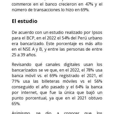
commerce en el banco crecieron en 47% y el
número de transacciones lo hizo en 69%.
El estudio
De acuerdo con un estudio realizado por Ipsos
para el BCP, en el 2022 el 54% del Perú urbano
era bancarizado. Este porcentaje es más alto
en el NSE A y B, y entre las personas de entre
25 a 39 años.
Revisando qué canales digitales usan los
bancarizados se ve que, en el 2022, el 78% usa
banca móvil vs. el 69% registrado el 2021, el
71% usa las billeteras móviles vs el 56%
conseguido el año pasado y el 64% la banca
por internet, que fue la única que bajó un
punto porcentual, ya que en el 2021 obtuvo
65%.
Asimismo, se dio a conocer que los