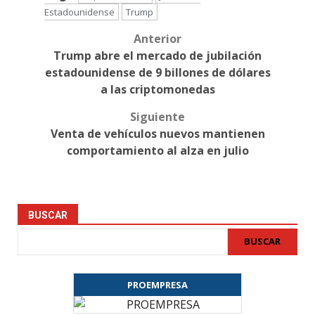
Estadounidense
Trump
Anterior
Post
Trump abre el mercado de jubilación
navigation
estadounidense de 9 billones de dólares
a las criptomonedas
Siguiente
Venta de vehículos nuevos mantienen
comportamiento al alza en julio
BUSCAR
BUSCAR
PROEMPRESA