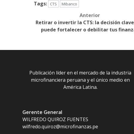
Tags:
CTS
Mibanco
Anterior
Post
Retirar o invertir la CTS: la decisión clav
navigation
puede fortalecer o debilitar tus finanz
Publicación líder en el mercado de la industria
microfinanciera peruana y el único medio en
América Latina.
Gerente General
WILFREDO QUIROZ FUENTES
wilfredo.quiroz@microfinanzas.pe