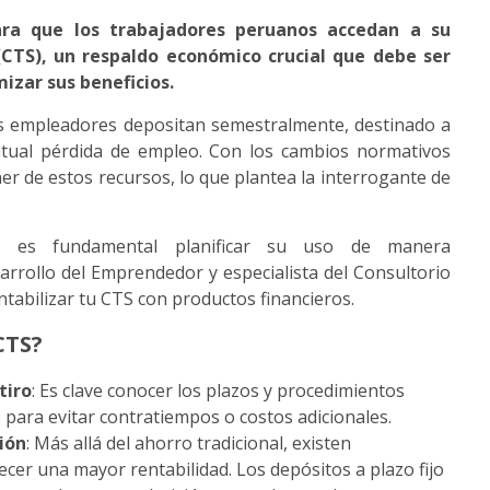
ara que los trabajadores peruanos accedan a su
CTS), un respaldo económico crucial que debe ser
zar sus beneficios.
os empleadores depositan semestralmente, destinado a
ntual pérdida de empleo. Con los cambios normativos
ner de estos recursos, lo que plantea la interrogante de
S, es fundamental planificar su uso de manera
arrollo del Emprendedor y especialista del Consultorio
tabilizar tu CTS con productos financieros.
CTS?
tiro
: Es clave conocer los plazos y procedimientos
s para evitar contratiempos o costos adicionales.
sión
: Más allá del ahorro tradicional, existen
cer una mayor rentabilidad. Los depósitos a plazo fijo