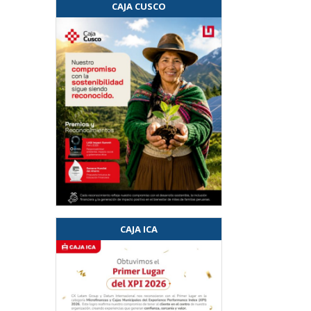
CAJA CUSCO
CAJA ICA