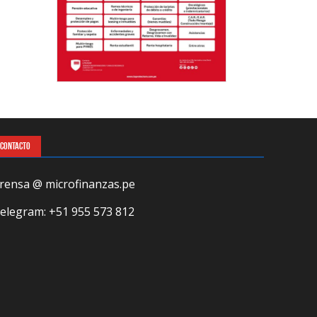
CONTACTO
rensa @ microfinanzas.pe
elegram: +51 955 573 812