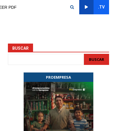
.TV
EER PDF
BUSCAR
BUSCAR
PROEMPRESA