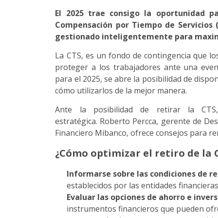
El 2025 trae consigo la oportunidad p
Compensación por Tiempo de Servicios (
gestionado inteligentemente para maximi
La CTS, es un fondo de contingencia que l
proteger a los trabajadores ante una eve
para el 2025, se abre la posibilidad de dispo
cómo utilizarlos de la mejor manera.
Ante la posibilidad de retirar la CT
estratégica. Roberto Percca, gerente de Des
Financiero Mibanco, ofrece consejos para ren
¿Cómo optimizar el retiro de la 
Informarse sobre las condiciones de re
establecidos por las entidades financiera
Evaluar las opciones de ahorro e inver
instrumentos financieros que pueden ofre