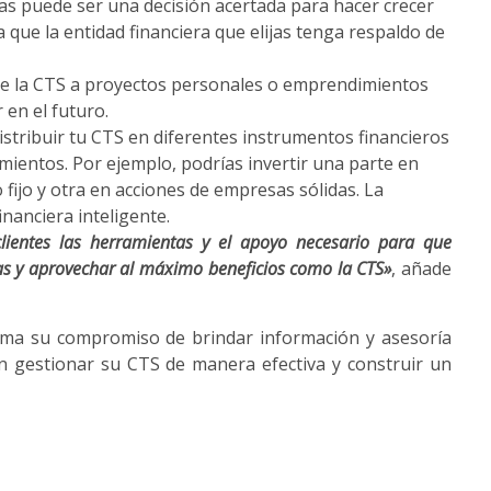
as puede ser una decisión acertada para hacer crecer
que la entidad financiera que elijas tenga respaldo de
de la CTS a proyectos personales o emprendimientos
 en el futuro.
distribuir tu CTS en diferentes instrumentos financieros
mientos. Por ejemplo, podrías invertir una parte en
fijo y otra en acciones de empresas sólidas. La
inanciera inteligente.
ientes las herramientas y el apoyo necesario para que
as y aprovechar al máximo beneficios como la CTS»
, añade
irma su compromiso de brindar información y asesoría
 gestionar su CTS de manera efectiva y construir un