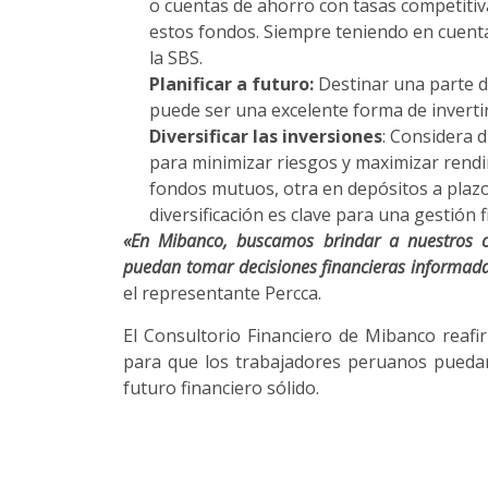
o
cuentas de ahorro
con tasas competitiv
estos fondos. Siempre teniendo en cuenta 
la SBS.
Planificar a futuro:
Destinar una parte 
puede ser una excelente forma de invertir
Diversificar las inversiones
: Considera 
para minimizar riesgos y maximizar rendi
fondos mutuos, otra en depósitos a plazo 
diversificación es clave para una gestión f
«En Mibanco, buscamos brindar a nuestros cl
puedan tomar decisiones financieras informad
el representante Percca.
El Consultorio Financiero de Mibanco reaf
para que los trabajadores peruanos puedan
futuro financiero sólido.