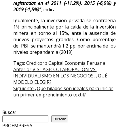
registradas en el 2011 (-11,2%), 2015 (-6,9%) y
2019 (-1,5%)”
, indica.
Igualmente, la inversión privada se contraería
1% principalmente por la caída de la inversión
minera en torno al 15%, ante la ausencia de
nuevos proyectos grandes. Como porcentaje
del PBI, se mantendrá 1,2 pp. por encima de los
niveles prepandemia (2019).
Tags:
Credicorp Capital
Economía Peruana
Post
Anterior
VISTAGE: COLABORACIÓN VS.
INDIVIDUALISMO EN LOS NEGOCIOS, ¿QUÉ
navigation
MODELO ELEGIR?
Siguiente
¿Qué hilados son ideales para iniciar
un primer emprendimiento textil?
Buscar
Buscar
PROEMPRESA