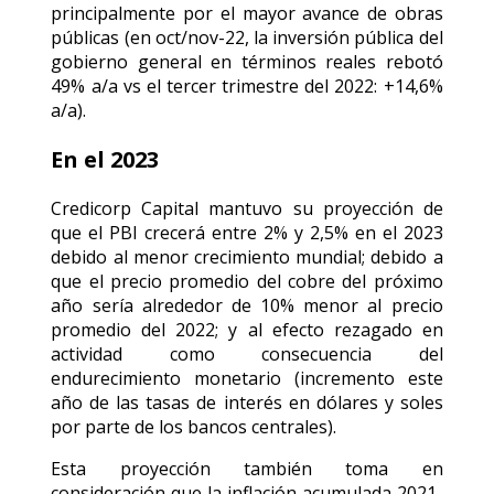
principalmente por el mayor avance de obras
públicas (en oct/nov-22, la inversión pública del
gobierno general en términos reales rebotó
49% a/a vs el tercer trimestre del 2022: +14,6%
a/a).
En el 2023
Credicorp Capital mantuvo su proyección de
que el PBI crecerá entre 2% y 2,5% en el 2023
debido al menor crecimiento mundial; debido a
que el precio promedio del cobre del próximo
año sería alrededor de 10% menor al precio
promedio del 2022; y al efecto rezagado en
actividad como consecuencia del
endurecimiento monetario (incremento este
año de las tasas de interés en dólares y soles
por parte de los bancos centrales).
Esta proyección también toma en
consideración que la inflación acumulada 2021-