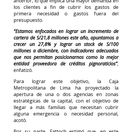
anterior, lo que implica una mayor demanda en
los clientes a fin de cubrir los gastos de
primera necesidad o gastos fuera del
presupuesto.
“Estamos enfocados en lograr un incremento de
cartera de S/21,8 millones este año, apuntamos a
crecer un 27,8% y lograr un stock de S/100
millones a diciembre, con indicadores adecuados
que nos permitan posicionarnos como la mejor
entidad proveedora de créditos pignoraticios”
,
enfatizó.
Para lograr este objetivo, la Caja
Metropolitana de Lima ha proyectado la
apertura de una o dos agencias en zonas
estratégicas de la capital, con el objetivo de
llegar a más familias que necesitan cubrir
alguna emergencia o necesidad personal,
acotó.
Por su parte, Fattoch estimó que, en este