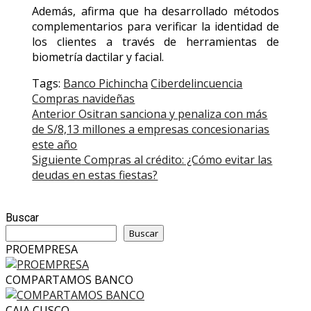
Además, afirma que ha desarrollado métodos
complementarios para verificar la identidad de
los clientes a través de herramientas de
biometría dactilar y facial.
Tags:
Banco Pichincha
Ciberdelincuencia
Compras navideñas
Post
Anterior
Ositran sanciona y penaliza con más
de S/8,13 millones a empresas concesionarias
navigation
este año
Siguiente
Compras al crédito: ¿Cómo evitar las
deudas en estas fiestas?
Buscar
Buscar
PROEMPRESA
COMPARTAMOS BANCO
CAJA CUSCO