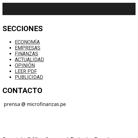
SECCIONES
ECONOMÍA
EMPRESAS
FINANZAS
ACTUALIDAD
OPINIÓN
LEER PDF
PUBLICIDAD
CONTACTO
prensa @ microfinanzas.pe
Telegram: +51 955 573 812