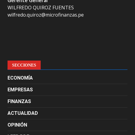
Gerente General
WILFREDO QUIROZ FUENTES
wilfredo.quiroz@microfinanzas.pe
SECCIONES
ECONOMÍA
EMPRESAS
FINANZAS
ACTUALIDAD
OPINIÓN