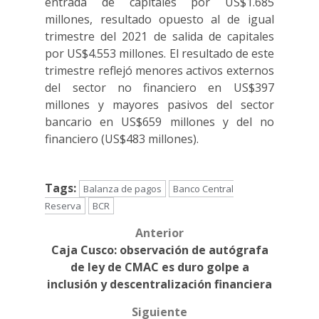
entrada de capitales por US$1.685
millones, resultado opuesto al de igual
trimestre del 2021 de salida de capitales
por US$4.553 millones. El resultado de este
trimestre reflejó menores activos externos
del sector no financiero en US$397
millones y mayores pasivos del sector
bancario en US$659 millones y del no
financiero (US$483 millones).
Tags:
Balanza de pagos
Banco Central
Reserva
BCR
Anterior
Post
Caja Cusco: observación de autógrafa
navigation
de ley de CMAC es duro golpe a
inclusión y descentralización financiera
Siguiente